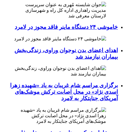
خاموشی ۲۴ دستگاه ماینر فاقد مجوز در لامرد
اهدای اعضای بدن نوجوان وراوی، زندگی‌بخش
بیماران نیازمند شد
برگزاری مراسم شام غریبان به یاد «شهیده زهرا
اسدی نژاد» در محل اصابت ترکش موشک‌های
آمریکای جنایتکار به لامرد