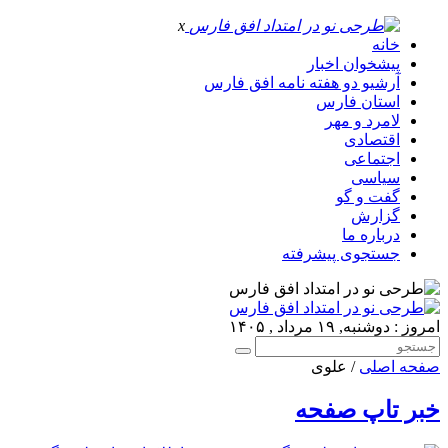
x
خانه
پیشخوان اخبار
آرشیو دو هفته نامه افق فارس
استان فارس
لامرد و مهر
اقتصادی
اجتماعی
سیاسی
گفت و گو
گزارش
درباره ما
جستجوی پیشرفته
امروز : دوشنبه, ۱۹ مرداد , ۱۴۰۵
صفحه اصلی
/ علوی
خبر تاپ صفحه