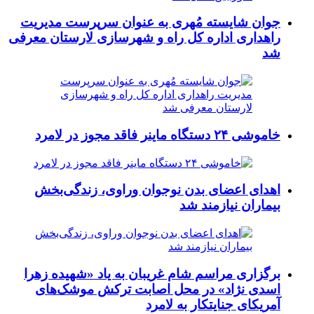
جوان شایسته مُهری به عنوان سرپرست مدیریت
راهداری اداره کل راه و شهرسازی لارستان معرفی
شد
خاموشی ۲۴ دستگاه ماینر فاقد مجوز در لامرد
اهدای اعضای بدن نوجوان وراوی، زندگی‌بخش
بیماران نیازمند شد
برگزاری مراسم شام غریبان به یاد «شهیده زهرا
اسدی نژاد» در محل اصابت ترکش موشک‌های
آمریکای جنایتکار به لامرد