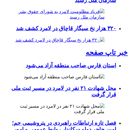
سازمان ملل رسید
۳۲۰ هزار نخ سیگار قاچاق در لامرد کشف شد
خبر تاپ صفحه
استان فارس صاحب منطقه آزاد می‌شود
محل شهادت ۲۱ نفر در لامرد در مسیر ثبت ملی
قرار گرفت
فصل تازه ارتباطات راهبردی در پتروشیمی جم؛
امین حاجی‌دولو سکاندار روابط عمومی و امور