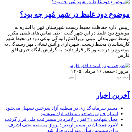
موضوع دود غلیظ در شهر مُهر چه بود؟
رییس اداره حفاظت محیط زیست شهرستان مُهر با اشاره به
موضوع دود غلیظ در این شهر گفت : طی تماس های تلفنی مکرر
توسط شهروندان مبنی بربراکنش آلودگی نوعی دود درمحیط شهر
کارشناسان محیط زیست، شهرداری و آتش نشانی مهر رسیدگی به
موضوع را در دستور کار قرار دادند. به گزارش پایگاه خبری افق
فارس
امروز : جمعه, ۱۶ مرداد , ۱۴۰۵
آخرین اخبار
مسیر سرمایه‌گذاری در منطقه آزاد سرخس تسهیل می‌شود
استان فارس صاحب منطقه آزاد می‌شود
محل شهادت ۲۱ نفر در لامرد در مسیر ثبت ملی قرار گرفت
لامرد همچنان در مسیر اربعین؛ پرواز مستقیم نجف اشرف
برای ششمین سال متوالی برقرار شد