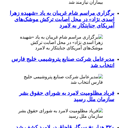
برگزاری مراسم شام غریبان به یاد «شهیده زهرا
اسدی نژاد» در محل اصابت ترکش موشک‌های
آمریکای جنایتکار به لامرد
مدیرعامل شرکت صنایع پتروشیمی خلیج فارس
انتخاب شد
فریاد مظلومیت لامرد به شورای حقوق بشر
سازمان ملل رسید
۳۲۰ هزار نخ سیگار قاچاق در لامرد کشف شد