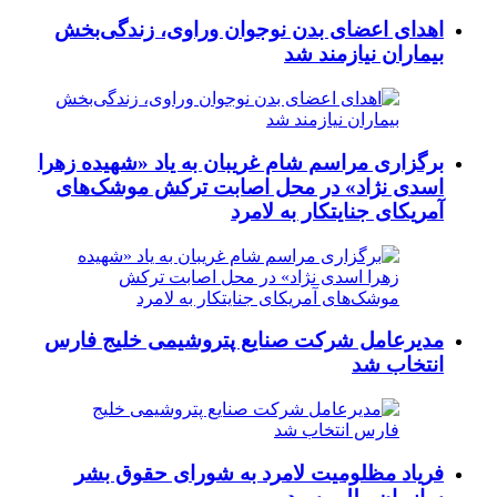
اهدای اعضای بدن نوجوان وراوی، زندگی‌بخش
بیماران نیازمند شد
برگزاری مراسم شام غریبان به یاد «شهیده زهرا
اسدی نژاد» در محل اصابت ترکش موشک‌های
آمریکای جنایتکار به لامرد
مدیرعامل شرکت صنایع پتروشیمی خلیج فارس
انتخاب شد
فریاد مظلومیت لامرد به شورای حقوق بشر