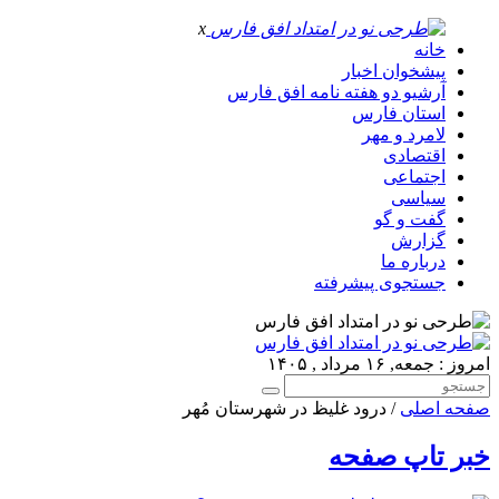
x
خانه
پیشخوان اخبار
آرشیو دو هفته نامه افق فارس
استان فارس
لامرد و مهر
اقتصادی
اجتماعی
سیاسی
گفت و گو
گزارش
درباره ما
جستجوی پیشرفته
امروز : جمعه, ۱۶ مرداد , ۱۴۰۵
صفحه اصلی
/ درود غلیظ در شهرستان مُهر
خبر تاپ صفحه