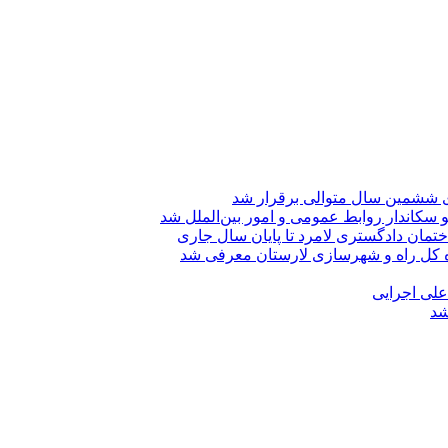
ی ششمین سال متوالی برقرار شد
 سکاندار روابط عمومی و امور بین‌الملل شد
تمان دادگستری لامرد تا پایان سال جاری
ه کل راه و شهرسازی لارستان معرفی شد
 علی اجرایی
شد