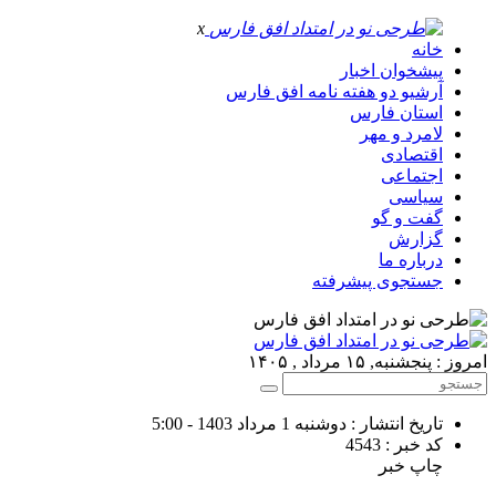
x
خانه
پیشخوان اخبار
آرشیو دو هفته نامه افق فارس
استان فارس
لامرد و مهر
اقتصادی
اجتماعی
سیاسی
گفت و گو
گزارش
درباره ما
جستجوی پیشرفته
امروز : پنجشنبه, ۱۵ مرداد , ۱۴۰۵
تاریخ انتشار : دوشنبه 1 مرداد 1403 - 5:00
کد خبر : 4543
چاپ خبر