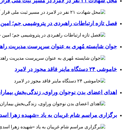
محل شهادت ۲۱ نفر در لامرد در مسیر ثبت ملی قرار گرفت
فصل تازه ارتباطات راهبردی در پتروشیمی جم؛ امین 
جوان شایسته مُهری به عنوان سرپرست مدیریت راهد
خاموشی ۲۴ دستگاه ماینر فاقد مجوز در لامرد
اهدای اعضای بدن نوجوان وراوی، زندگی‌بخش بیماران
برگزاری مراسم شام غریبان به یاد «شهیده زهرا اسد