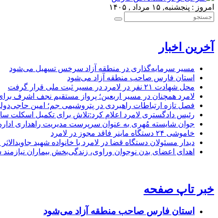
امروز : پنجشنبه, ۱۵ مرداد , ۱۴۰۵
آخرین اخبار
مسیر سرمایه‌گذاری در منطقه آزاد سرخس تسهیل می‌شود
استان فارس صاحب منطقه آزاد می‌شود
محل شهادت ۲۱ نفر در لامرد در مسیر ثبت ملی قرار گرفت
لامرد همچنان در مسیر اربعین؛ پرواز مستقیم نجف اشرف برا
فصل تازه ارتباطات راهبردی در پتروشیمی جم؛ امین حاجی‌دولو
رئیس دادگستری لامرد اعلام کرد:تلاش برای تکمیل اسکلت ساخ
جوان شایسته مُهری به عنوان سرپرست مدیریت راهداری ادار
خاموشی ۲۴ دستگاه ماینر فاقد مجوز در لامرد
دیدار مسئولان دستگاه قضا در لامرد با خانواده شهید جاویدالاثر
اهدای اعضای بدن نوجوان وراوی، زندگی‌بخش بیماران نیازمند 
خبر تاپ صفحه
استان فارس صاحب منطقه آزاد می‌شود