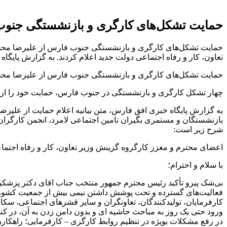
حمایت تشکل‌های کارگری و بازنشستگی جنوب
حمایت تشکل‌های کارگری و بازنشستگی جنوب فارس از علیرضا محج
تعاون، کار و رفاه اجتماعی دولت جدید اعلام کردند. به گزارش پایگ
حمایت تشکل‌های کارگری و بازنشستگی جنوب فارس از علیرضا محج
چهار تشکل کارگری و بازنشستگی در جنوب فارس، حمایت خود را از ع
به گزارش پایگاه خبری افق فارس، متن بیانیه اعلام حمایت از علیر
بازنشستگان و مستمری بگیران تامین اجتماعی لامرد، انجمن کارگران 
شرح زیر است:
اعضای محترم و معزز کارگروه گزینش وزیر تعاون، کار و رفاه اجتما
با سلام و احترام؛
بی‌شک پیرو تأکید رئیس محترم جمهور منتخب جناب اقای دکتر پزشکیان 
فعالیت‌های گسترده و تحت پوشش داشتن نیمی بیش از جمعیت کشور، با
کارفرمایان، تولیدکنندگان، تعاونگران و سایر قشرهای اجتماعی، سکان
ورود حتی یک روز به مباحث حاشیه ای و بدون دامن زدن به آن، در کن
در رفع مشکلات بویژه در تنظیم روابط کارگری – کارفرمایی‌‌‌؛ راهکاره