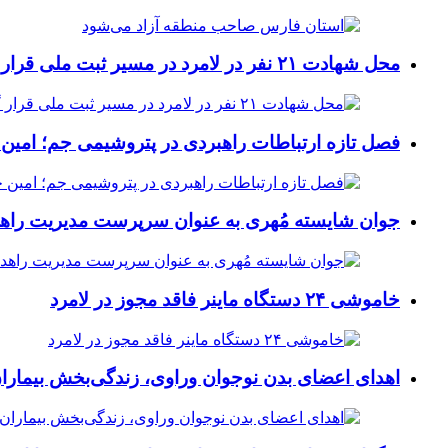
محل شهادت ۲۱ نفر در لامرد در مسیر ثبت ملی قرار گرفت
فصل تازه ارتباطات راهبردی در پتروشیمی جم؛ امین 
جوان شایسته مُهری به عنوان سرپرست مدیریت راهد
خاموشی ۲۴ دستگاه ماینر فاقد مجوز در لامرد
اهدای اعضای بدن نوجوان وراوی، زندگی‌بخش بیماران