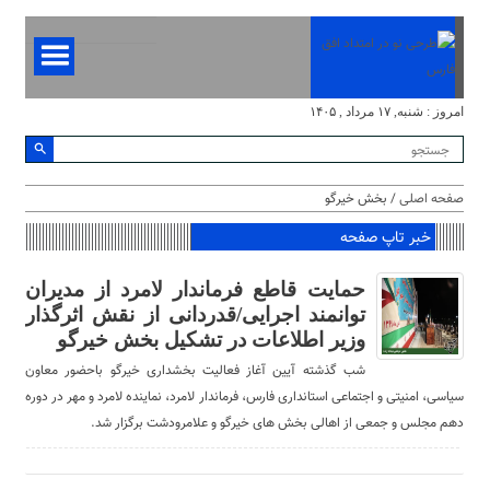
امروز : شنبه, ۱۷ مرداد , ۱۴۰۵
صفحه اصلی
/ بخش خیرگو
خبر تاپ صفحه
حمایت قاطع فرماندار لامرد از مدیران
توانمند اجرایی/قدردانی از نقش اثرگذار
وزیر اطلاعات در تشکیل بخش خیرگو
شب گذشته آیین آغاز فعالیت بخشداری خیرگو باحضور معاون
سیاسی، امنیتی و اجتماعی استانداری فارس، فرماندار لامرد، نماینده لامرد و مهر در دوره
دهم مجلس و جمعی از اهالی بخش های خیرگو و علامرودشت برگزار شد.