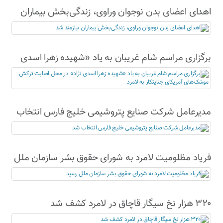
اهدای اعضای بدن نوجوان وراوی، زندگی‌بخش بیماران
نیازمند شد
برگزاری مراسم شام غریبان به یاد «شهیده زهرا اسدی
نژاد» در محل اصابت ترکش موشک‌های آمریکای
جنایتکار به لامرد
مدیرعامل شرکت صنایع پتروشیمی خلیج فارس انتخاب
شد
فریاد مظلومیت لامرد به شورای حقوق بشر سازمان ملل
رسید
۳۲۰ هزار نخ سیگار قاچاق در لامرد کشف شد