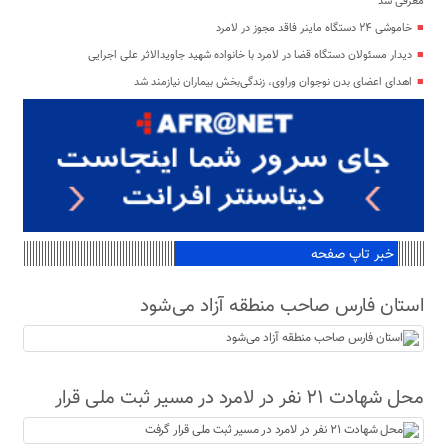
معرفی شد
خاموشی ۲۴ دستگاه ماینر فاقد مجوز در لامرد
دیدار مسئولان دستگاه قضا در لامرد با خانواده شهید جاویدالاثر علی اجرایی
اهدای اعضای بدن نوجوان وراوی، زندگی‌بخش بیماران نیازمند شد
خبر تاپ صفحه
استان فارس صاحب منطقه آزاد می‌شود
محل شهادت ۲۱ نفر در لامرد در مسیر ثبت ملی قرار
گرفت