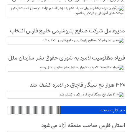
نژاد» در محل اصابت ترکش موشک‌های آمریکای
جنایتکار به لامرد
مدیرعامل شرکت صنایع پتروشیمی خلیج فارس انتخاب
شد
فریاد مظلومیت لامرد به شورای حقوق بشر سازمان ملل
رسید
۳۲۰ هزار نخ سیگار قاچاق در لامرد کشف شد
خبر تاپ صفحه
استان فارس صاحب منطقه آزاد می‌شود