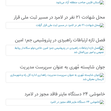
محل شهادت ۲۱ نفر در لامرد در مسیر ثبت ملی قرار
گرفت
فصل تازه ارتباطات راهبردی در پتروشیمی جم؛ امین
حاجی‌دولو سکاندار روابط عمومی و امور بین‌الملل شد
جوان شایسته مُهری به عنوان سرپرست مدیریت
راهداری اداره کل راه و شهرسازی لارستان معرفی شد
خاموشی ۲۴ دستگاه ماینر فاقد مجوز در لامرد