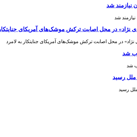
 نیازمند شد
ی نژاد» در محل اصابت ترکش موشک‌های آمریکای جنایتکار 
اب شد
ملل رسید