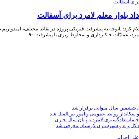
اد بلوار معلم لامرد برای آسفالت
 کرد: باتوجه به پیشرفت فیزیکی پروژه در نقاط مختلف، امیدواریم تا پا
د، عملیّات خاکبرداری و مخلوط ریزی با پیشرفت ۹۰
ی ششمین سال متوالی برقرار شد
 سکاندار روابط عمومی و امور بین‌الملل شد
تمان دادگستری لامرد تا پایان سال جاری
ه کل راه و شهرسازی لارستان معرفی شد
 علی اجرایی