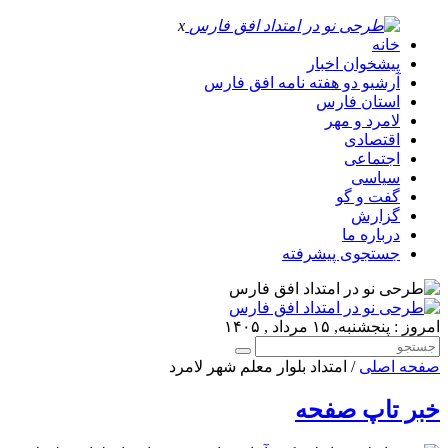
x
خانه
پیشخوان اخبار
آرشیو دو هفته نامه افق فارس
استان فارس
لامرد و مهر
اقتصادی
اجتماعی
سیاسی
گفت و گو
گزارش
درباره ما
جستجوی پیشرفته
امروز : پنجشنبه, ۱۵ مرداد , ۱۴۰۵
صفحه اصلی
/ امتداد بلوار معلم شهر لامرد
خبر تاپ صفحه