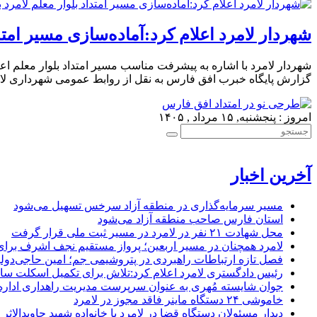
شهردار لامرد اعلام کرد:آماده‌سازی مسیر امتد
شهردار لامرد با اشاره به پیشرفت مناسب مسیر امتداد بلوار معلم اعلام
گزارش پایگاه خبرب افق فارس به نقل از روابط عمومی شهرداری لامر
امروز : پنجشنبه, ۱۵ مرداد , ۱۴۰۵
آخرین اخبار
مسیر سرمایه‌گذاری در منطقه آزاد سرخس تسهیل می‌شود
استان فارس صاحب منطقه آزاد می‌شود
محل شهادت ۲۱ نفر در لامرد در مسیر ثبت ملی قرار گرفت
لامرد همچنان در مسیر اربعین؛ پرواز مستقیم نجف اشرف برا
فصل تازه ارتباطات راهبردی در پتروشیمی جم؛ امین حاجی‌دولو
رئیس دادگستری لامرد اعلام کرد:تلاش برای تکمیل اسکلت ساخ
جوان شایسته مُهری به عنوان سرپرست مدیریت راهداری ادار
خاموشی ۲۴ دستگاه ماینر فاقد مجوز در لامرد
دیدار مسئولان دستگاه قضا در لامرد با خانواده شهید جاویدالاثر