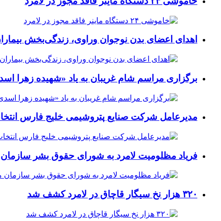
خاموشی ۲۴ دستگاه ماینر فاقد مجوز در لامرد
اهدای اعضای بدن نوجوان وراوی، زندگی‌بخش بیماران
برگزاری مراسم شام غریبان به یاد «شهیده زهرا اسد
مدیرعامل شرکت صنایع پتروشیمی خلیج فارس انتخ
فریاد مظلومیت لامرد به شورای حقوق بشر سازمان 
۳۲۰ هزار نخ سیگار قاچاق در لامرد کشف شد