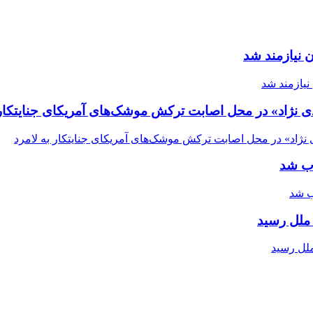
 نیازمند شد
ی نژاد» در محل اصابت ترکش موشک‌های آمریکای جنایتکار 
اب شد
ملل رسید