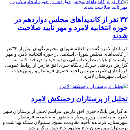
٣٢ نفر از کاندیداهای مجلس دوازدهم در
حوزه انتخابیه لامرد و مهر تایید صلاحیت
شدند
فرماندار لامرد گفت: با اعلام شورای محترم نگهبان بیش از ۳۲نفر
از کاندیداهای مجلس شورای اسلامی در حوزه انتخابیه لامرد و مهر
توانستند از هیات نظارت استانی تاییدیه خود را دریافت کنند. به
گزارش دریافتی خبرنگار پایگاه خبری افق فارس از روابط عمومی
فرمانداری لامرد، مهندس احمد خضری فرماندار و رییس هیات
اجرایی شهرستان لامرد
تجلیل از پرستاران زحمتکش لامرد
به گزارش پایگاه خبری افق فارس، مراسم تجلیل از پرستاران شهر
لامرد به مناسبت روز پرستار با حضور امام جمعه، فرماندار
شهرستان، فرمانده ناحیه مقاومت بسیج، مسئولان شبکه بهداشت و
پرستاران بیمارستان حاج محمود حاج حیدر برگزار شد.