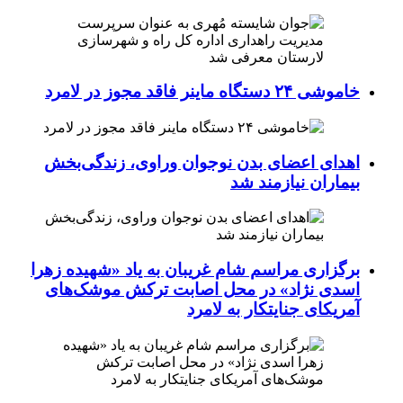
خاموشی ۲۴ دستگاه ماینر فاقد مجوز در لامرد
اهدای اعضای بدن نوجوان وراوی، زندگی‌بخش
بیماران نیازمند شد
برگزاری مراسم شام غریبان به یاد «شهیده زهرا
اسدی نژاد» در محل اصابت ترکش موشک‌های
آمریکای جنایتکار به لامرد