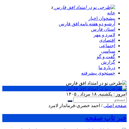
x
خانه
پیشخوان اخبار
آرشیو دو هفته نامه افق فارس
استان فارس
لامرد و مهر
اقتصادی
اجتماعی
سیاسی
گفت و گو
گزارش
درباره ما
جستجوی پیشرفته
امروز : یکشنبه, ۱۸ مرداد , ۱۴۰۵
صفحه اصلی
/ احمد خضری-فرماندار لامرد
خبر تاپ صفحه