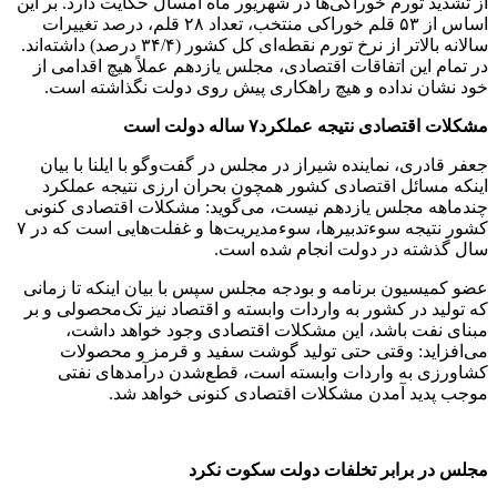
از تشدید تورم خوراکی‌ها در شهریور ماه امسال حکایت دارد. بر این
اساس از ۵۳ قلم خوراکی منتخب، تعداد ۲۸ قلم، درصد تغییرات
سالانه بالاتر از نرخ تورم نقطه‌ای کل کشور (۳۴/۴ درصد) داشته‌اند.
در تمام این اتفاقات اقتصادی، مجلس یازدهم عملاً هیچ اقدامی از
خود نشان نداده و هیچ راهکاری پیش روی دولت نگذاشته است.
مشکلات اقتصادی نتیجه عملکرد۷ ساله دولت است
جعفر قادری، نماینده شیراز در مجلس در گفت‌وگو با ایلنا با بیان
اینکه مسائل اقتصادی کشور همچون بحران ارزی نتیجه عملکرد
چندماهه مجلس یازدهم نیست، می‌گوید: مشکلات اقتصادی کنونی
کشور نتیجه سوءتدبیرها، سوءمدیریت‌ها و غفلت‌هایی است که در ۷
سال گذشته در دولت انجام شده است.
عضو کمیسیون برنامه و بودجه مجلس سپس با بیان اینکه تا زمانی
که تولید در کشور به واردات وابسته و اقتصاد نیز تک‌محصولی و بر
مبنای نفت باشد، این مشکلات اقتصادی وجود خواهد داشت،
می‌افزاید: وقتی حتی تولید گوشت سفید و قرمز و محصولات
کشاورزی به واردات وابسته است، قطع‌شدن درآمدهای نفتی
موجب پدید آمدن مشکلات اقتصادی کنونی خواهد شد.
مجلس در برابر تخلفات دولت سکوت نکرد