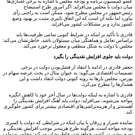
عضو کمیسیون برنامه و بودجه مجلس با اشاره به برخی لجبازی‌ها
میان دولت با مجلس می‌افزاید: اگر امروز طرح استیضاح
رئیس‌جمهور در مجلس مطرح شود، ممکن است به راحتی رأی
بیاورد اما نکته آن است که این اتفاق تاثیری مثبت بر بهبود وضع
کشور ندارد و بر مشکلات کشور می‌افزاید.
قادری با تأکید بر اینکه در شرایط کنونی تمامی ظرفیت‌ها باید
براساس تعامل و هماهنگی میان مسئولان باشد، خاطرنشان می‌کند:
مجلس با دولت به شکل منطقی و معقول برخورد می‌کند.
دولت باید جلوی افزایش نقدینگی را بگیرد
جعفر قادری در ادامه با انتقاد از فشل‌بودن دولت در برخی
تصمیمات اقتصادی می‌گوید: به عنوان مثال در بحث عرضه سهام در
بورس، مجلس بارها به رویه کنونی دولت انتقاد داشت و این
هشدارها را مطرح می‌کرد.
قادری با اشاره به اینکه دولت‌ها در سال آخر خود با کاهش انگیزه
مواجه می‌شوند، می‌افزاید: دولت باید آهنگ افزایش نقدینگی را
آهسته‌تر و از هزینه‌تراشی‌های اقتصادی بیشتر برای کشور جلوگیری
کند.
نماینده شیراز و زرقان با بیان اینکه در شرایطی که دولت با کسری
بودجه مواجه است، هرگونه طرح هزینه‌بر موجب افزایش نقدینگی و
تورم بیشتر در کشور خواهد شد، خاطرنشان می‌کند: مجلس و دولت