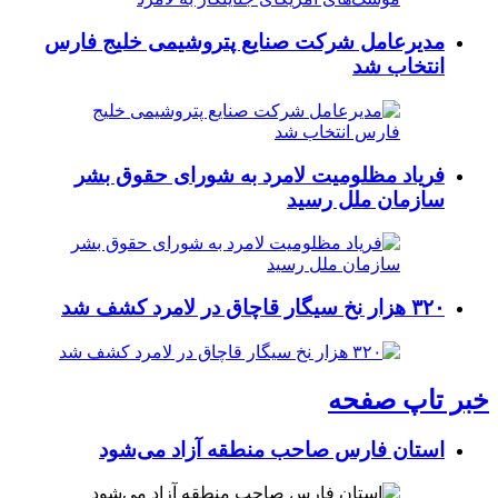
مدیرعامل شرکت صنایع پتروشیمی خلیج فارس
انتخاب شد
فریاد مظلومیت لامرد به شورای حقوق بشر
سازمان ملل رسید
۳۲۰ هزار نخ سیگار قاچاق در لامرد کشف شد
خبر تاپ صفحه
استان فارس صاحب منطقه آزاد می‌شود