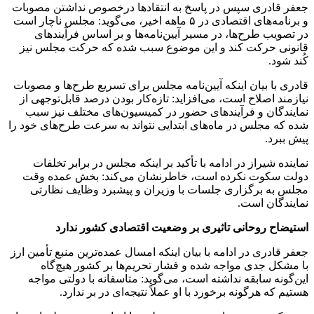
جعفر قادری سپس در پاسخ به انتقادها درخصوص نداشتن مصوبات
و برنامه‌های اقتصادی در ۵ ماهه اخیر، می‌گوید: مجلس ناچار است
در تصویب طرح‌ها، در مسیر آیین‌نامه‌ها و بر اساس فرآیندهای
قانونی حرکت کند و این موضوع سبب شده که حرکت مجلس نیز
کُند شود.
قادری با بیان اینکه آیین‌نامه‌ مجلس برای تسریع طرح‌ها و مصوبات
نیازمند اصلاح است، می‌افزاید: تازه‌کار بودن درصد قابل‌توجهی از
نمایندگان و فرآیندهای حضور در کمیسیون‌های مختلف نیز سبب
شده که مجلس در ماه‌های ابتدایی نتواند به سرعت طرح‌های خود را
پیش ببرد.
نماینده شیراز در ادامه با تأکید بر اینکه مجلس در برابر تخلفات
دولت سکوت نکرده است، خاطرنشان می‌کند: بخش عمده وقت
مجلس به برگزاری جلسات با وزیران و پیشبرد وظایف نظارتی
نمایندگان است.
استیضاح روحانی تاثیری بر وضعیت اقتصادی کشور ندارد
جعفر قادری در ادامه با بیان اینکه امسال عمده‌ترین منبع تأمین ارز
با مشکل جدی مواجه شده و فشار تحریم‌ها بر کشور هیچ‌گاه
این‌گونه سابقه نداشته است، می‌گوید: متاسفانه با دولتی مواجه
هستیم که هرگونه برخورد با او عملاً نتیجه‌ای در بر ندارد.