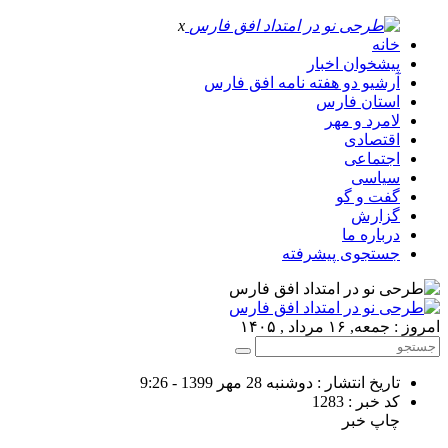
x
خانه
پیشخوان اخبار
آرشیو دو هفته نامه افق فارس
استان فارس
لامرد و مهر
اقتصادی
اجتماعی
سیاسی
گفت و گو
گزارش
درباره ما
جستجوی پیشرفته
امروز : جمعه, ۱۶ مرداد , ۱۴۰۵
تاریخ انتشار : دوشنبه 28 مهر 1399 - 9:26
کد خبر : 1283
چاپ خبر