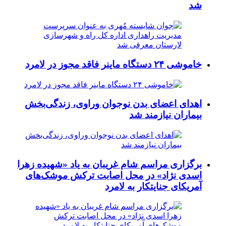
شد
خاموشی ۲۴ دستگاه ماینر فاقد مجوز در لامرد
اهدای اعضای بدن نوجوان وراوی، زندگی‌بخش
بیماران نیازمند شد
برگزاری مراسم شام غریبان به یاد «شهیده زهرا
اسدی نژاد» در محل اصابت ترکش موشک‌های
آمریکای جنایتکار به لامرد