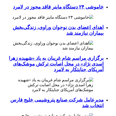
خاموشی ۲۴ دستگاه ماینر فاقد مجوز در لامرد
اهدای اعضای بدن نوجوان وراوی، زندگی‌بخش
بیماران نیازمند شد
برگزاری مراسم شام غریبان به یاد «شهیده زهرا
اسدی نژاد» در محل اصابت ترکش موشک‌های
آمریکای جنایتکار به لامرد
مدیرعامل شرکت صنایع پتروشیمی خلیج فارس
انتخاب شد