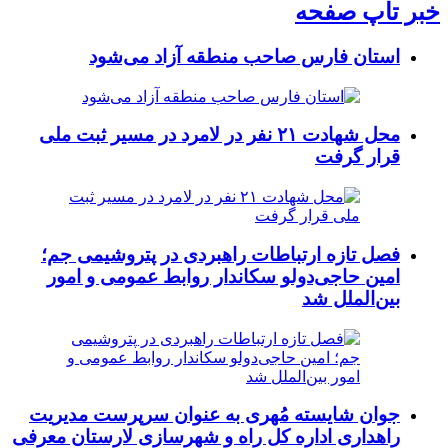
خبر تاپ صفحه
استان فارس صاحب منطقه آزاد می‌شود
محل شهادت ۲۱ نفر در لامرد در مسیر ثبت ملی
قرار گرفت
فصل تازه ارتباطات راهبردی در پتروشیمی جم؛
امین حاجی‌دولو سکاندار روابط عمومی و امور
بین‌الملل شد
جوان شایسته مُهری به عنوان سرپرست مدیریت
راهداری اداره کل راه و شهرسازی لارستان معرفی