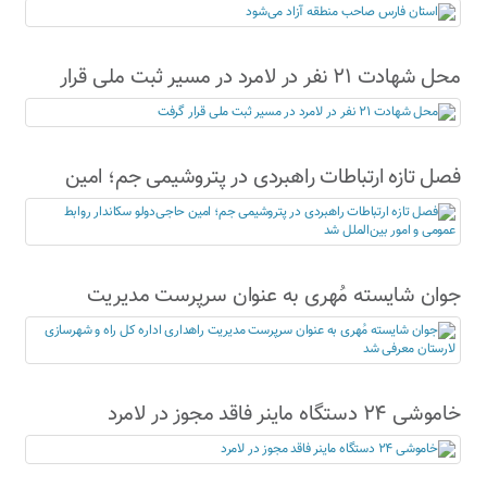
محل شهادت ۲۱ نفر در لامرد در مسیر ثبت ملی قرار
گرفت
فصل تازه ارتباطات راهبردی در پتروشیمی جم؛ امین
حاجی‌دولو سکاندار روابط عمومی و امور بین‌الملل شد
جوان شایسته مُهری به عنوان سرپرست مدیریت
راهداری اداره کل راه و شهرسازی لارستان معرفی شد
خاموشی ۲۴ دستگاه ماینر فاقد مجوز در لامرد