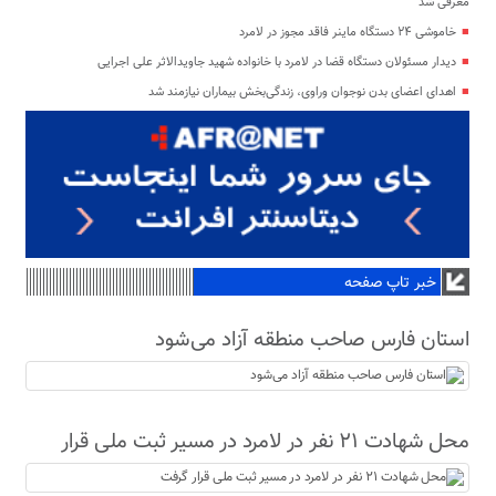
معرفی شد
خاموشی ۲۴ دستگاه ماینر فاقد مجوز در لامرد
دیدار مسئولان دستگاه قضا در لامرد با خانواده شهید جاویدالاثر علی اجرایی
اهدای اعضای بدن نوجوان وراوی، زندگی‌بخش بیماران نیازمند شد
خبر تاپ صفحه
استان فارس صاحب منطقه آزاد می‌شود
محل شهادت ۲۱ نفر در لامرد در مسیر ثبت ملی قرار
گرفت