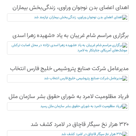
اهدای اعضای بدن نوجوان وراوی، زندگی‌بخش بیماران
نیازمند شد
برگزاری مراسم شام غریبان به یاد «شهیده زهرا اسدی
نژاد» در محل اصابت ترکش موشک‌های آمریکای
جنایتکار به لامرد
مدیرعامل شرکت صنایع پتروشیمی خلیج فارس انتخاب
شد
فریاد مظلومیت لامرد به شورای حقوق بشر سازمان ملل
رسید
۳۲۰ هزار نخ سیگار قاچاق در لامرد کشف شد