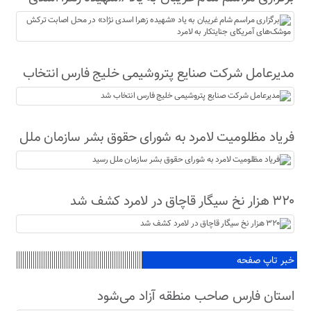
نژاد» در محل اصابت ترکش موشک‌های آمریکای
جنایتکار به لامرد
مدیرعامل شرکت صنایع پتروشیمی خلیج فارس انتخاب
شد
فریاد مظلومیت لامرد به شورای حقوق بشر سازمان ملل
رسید
۳۲۰ هزار نخ سیگار قاچاق در لامرد کشف شد
خبر تاپ صفحه
استان فارس صاحب منطقه آزاد می‌شود