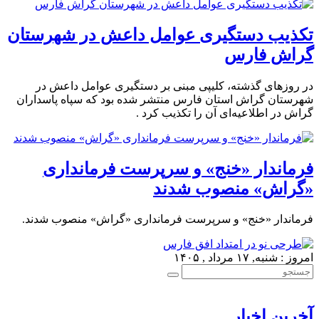
تکذیب دستگیری عوامل داعش در شهرستان
گراش فارس
در روزهای گذشته، کلیپی مبنی بر دستگیری عوامل داعش در
شهرستان گراش استان فارس منتشر شده بود که سپاه پاسداران
گراش در اطلاعیه‌ای آن را تکذیب کرد .
فرماندار «خنج» و سرپرست فرمانداری
«گراش» منصوب شدند
فرماندار «خنج» و سرپرست فرمانداری «گراش» منصوب شدند.
امروز : شنبه, ۱۷ مرداد , ۱۴۰۵
آخرین اخبار