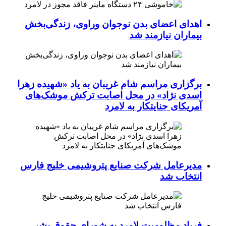
اهدای اعضای بدن نوجوان وراوی، زندگی‌بخش
بیماران نیازمند شد
برگزاری مراسم شام غریبان به یاد «شهیده زهرا
اسدی نژاد» در محل اصابت ترکش موشک‌های
آمریکای جنایتکار به لامرد
مدیرعامل شرکت صنایع پتروشیمی خلیج فارس
انتخاب شد
فریاد مظلومیت لامرد به شورای حقوق بشر