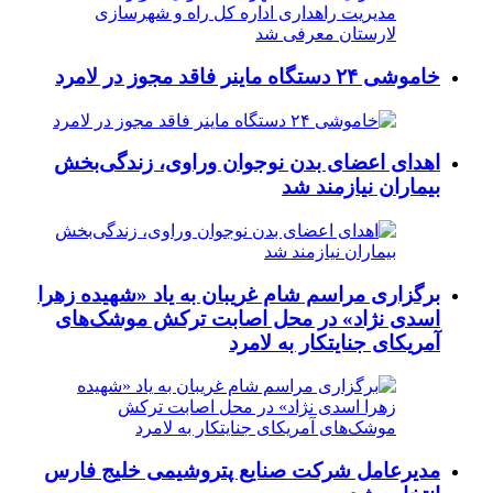
خاموشی ۲۴ دستگاه ماینر فاقد مجوز در لامرد
اهدای اعضای بدن نوجوان وراوی، زندگی‌بخش
بیماران نیازمند شد
برگزاری مراسم شام غریبان به یاد «شهیده زهرا
اسدی نژاد» در محل اصابت ترکش موشک‌های
آمریکای جنایتکار به لامرد
مدیرعامل شرکت صنایع پتروشیمی خلیج فارس