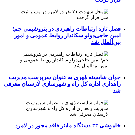
فصل تازه ارتباطات راهبردی در پتروشیمی جم؛
امین حاجی‌دولو سکاندار روابط عمومی و امور
بین‌الملل شد
جوان شایسته مُهری به عنوان سرپرست مدیریت
راهداری اداره کل راه و شهرسازی لارستان معرفی
شد
خاموشی ۲۴ دستگاه ماینر فاقد مجوز در لامرد