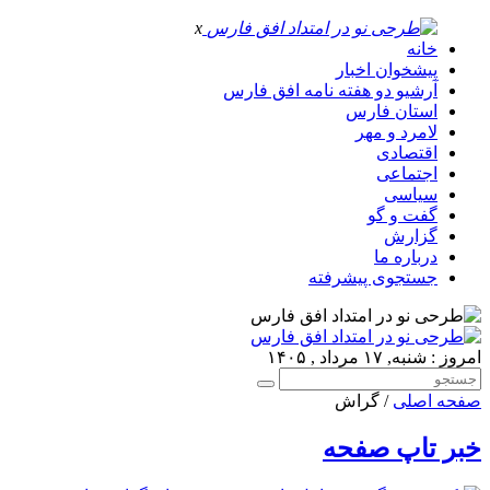
x
خانه
پیشخوان اخبار
آرشیو دو هفته نامه افق فارس
استان فارس
لامرد و مهر
اقتصادی
اجتماعی
سیاسی
گفت و گو
گزارش
درباره ما
جستجوی پیشرفته
امروز : شنبه, ۱۷ مرداد , ۱۴۰۵
صفحه اصلی
/ گراش
خبر تاپ صفحه