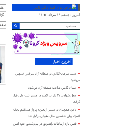
خان
گزا
امروز : جمعه, ۱۶ مرداد , ۱۴۰۵
صفحه
آخرین اخبار
مسیر سرمایه‌گذاری در منطقه آزاد سرخس تسهیل
می‌شود
استان فارس صاحب منطقه آزاد می‌شود
محل شهادت ۲۱ نفر در لامرد در مسیر ثبت ملی قرار
گرفت
لامرد همچنان در مسیر اربعین؛ پرواز مستقیم نجف
اشرف برای ششمین سال متوالی برقرار شد
فصل تازه ارتباطات راهبردی در پتروشیمی جم؛ امین