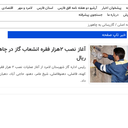
ه
پیشخوان اخبار
آرشیو دو هفته نامه افق فارس
استان فارس
لامرد و مهر
اقتصادی
رش
درباره ما
جستجوی پیشرفته
 اصلی
/ گازرسانی به چاهورز
خبر تاپ صفحه
ریال
رئیس اداره گاز 
داد.