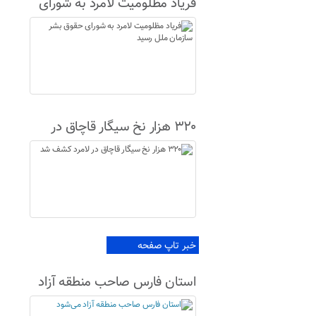
فریاد مظلومیت لامرد به شورای
حقوق بشر سازمان ملل رسید
۳۲۰ هزار نخ سیگار قاچاق در
لامرد کشف شد
خبر تاپ صفحه
استان فارس صاحب منطقه آزاد
می‌شود