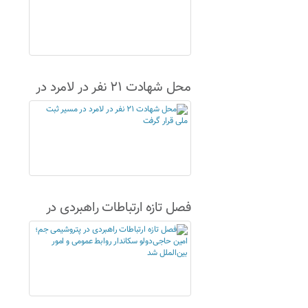
محل شهادت ۲۱ نفر در لامرد در
مسیر ثبت ملی قرار گرفت
فصل تازه ارتباطات راهبردی در
پتروشیمی جم؛ امین حاجی‌دولو
سکاندار روابط عمومی و امور
بین‌الملل شد