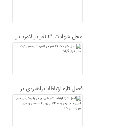
محل شهادت ۲۱ نفر در لامرد در
مسیر ثبت ملی قرار گرفت
فصل تازه ارتباطات راهبردی در
پتروشیمی جم؛ امین حاجی‌دولو
سکاندار روابط عمومی و امور
بین‌الملل شد