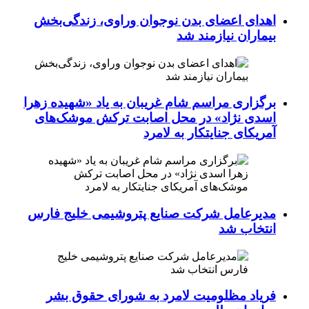
اهدای اعضای بدن نوجوان وراوی، زندگی‌بخش
بیماران نیازمند شد
برگزاری مراسم شام غریبان به یاد «شهیده زهرا
اسدی نژاد» در محل اصابت ترکش موشک‌های
آمریکای جنایتکار به لامرد
مدیرعامل شرکت صنایع پتروشیمی خلیج فارس
انتخاب شد
فریاد مظلومیت لامرد به شورای حقوق بشر