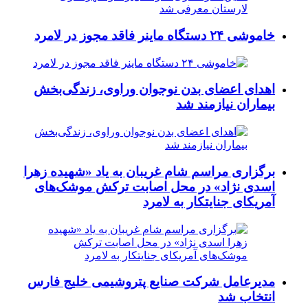
خاموشی ۲۴ دستگاه ماینر فاقد مجوز در لامرد
اهدای اعضای بدن نوجوان وراوی، زندگی‌بخش
بیماران نیازمند شد
برگزاری مراسم شام غریبان به یاد «شهیده زهرا
اسدی نژاد» در محل اصابت ترکش موشک‌های
آمریکای جنایتکار به لامرد
مدیرعامل شرکت صنایع پتروشیمی خلیج فارس
انتخاب شد