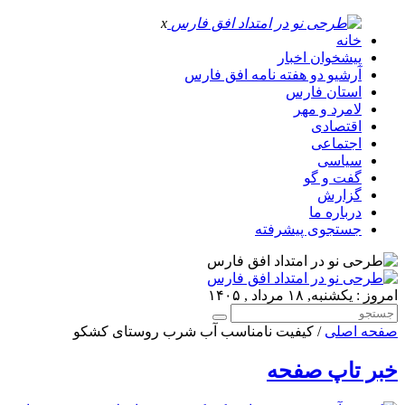
x
خانه
پیشخوان اخبار
آرشیو دو هفته نامه افق فارس
استان فارس
لامرد و مهر
اقتصادی
اجتماعی
سیاسی
گفت و گو
گزارش
درباره ما
جستجوی پیشرفته
امروز : یکشنبه, ۱۸ مرداد , ۱۴۰۵
صفحه اصلی
/ کیفیت نامناسب آب شرب روستای کشکو
خبر تاپ صفحه