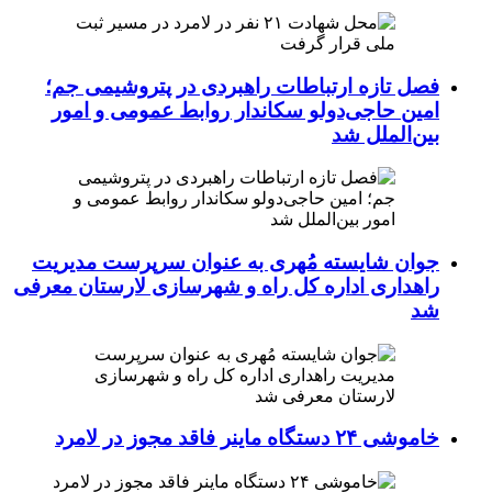
فصل تازه ارتباطات راهبردی در پتروشیمی جم؛
امین حاجی‌دولو سکاندار روابط عمومی و امور
بین‌الملل شد
جوان شایسته مُهری به عنوان سرپرست مدیریت
راهداری اداره کل راه و شهرسازی لارستان معرفی
شد
خاموشی ۲۴ دستگاه ماینر فاقد مجوز در لامرد