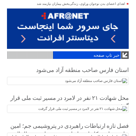
اهدای اعضای بدن نوجوان وراوی، زندگی‌بخش بیماران نیازمند شد
خبر تاپ صفحه
استان فارس صاحب منطقه آزاد می‌شود
محل شهادت ۲۱ نفر در لامرد در مسیر ثبت ملی قرار
گرفت
فصل تازه ارتباطات راهبردی در پتروشیمی جم؛ امین
حاجی‌دولو سکاندار روابط عمومی و امور بین‌الملل