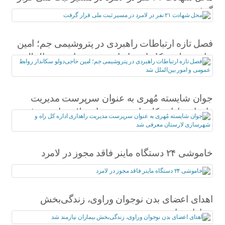
گرفت
فصل تازه ارتباطات راهبردی در پتروشیمی جم؛ امین
حاجی‌دولو سکاندار روابط عمومی و امور بین‌الملل
شد
جوان شایسته مُهری به عنوان سرپرست مدیریت
راهداری اداره کل راه و شهرسازی لارستان معرفی
شد
خاموشی ۲۴ دستگاه ماینر فاقد مجوز در لامرد
اهدای اعضای بدن نوجوان وراوی، زندگی‌بخش
بیماران نیازمند شد