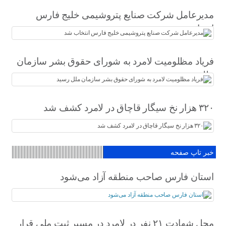
مدیرعامل شرکت صنایع پتروشیمی خلیج فارس
انتخاب شد
فریاد مظلومیت لامرد به شورای حقوق بشر سازمان
ملل رسید
۳۲۰ هزار نخ سیگار قاچاق در لامرد کشف شد
خبر تاپ صفحه
استان فارس صاحب منطقه آزاد می‌شود
محل شهادت ۲۱ نفر در لامرد در مسیر ثبت ملی قرار