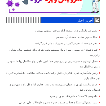
آخرین اخبار
مسیر سرمایه‌گذاری در منطقه آزاد سرخس تسهیل می‌شود
استان فارس صاحب منطقه آزاد می‌شود
محل شهادت ۲۱ نفر در لامرد در مسیر ثبت ملی قرار گرفت
لامرد همچنان در مسیر اربعین؛ پرواز مستقیم نجف اشرف برای ششمین سال متوالی
برقرار شد
فصل تازه ارتباطات راهبردی در پتروشیمی جم؛ امین حاجی‌دولو سکاندار روابط عمومی
و امور بین‌الملل شد
رئیس دادگستری لامرد اعلام کرد:تلاش برای تکمیل اسکلت ساختمان دادگستری لامرد تا
پایان سال جاری
جوان شایسته مُهری به عنوان سرپرست مدیریت راهداری اداره کل راه و شهرسازی
لارستان معرفی شد
خاموشی ۲۴ دستگاه ماینر فاقد مجوز در لامرد
دیدار مسئولان دستگاه قضا در لامرد با خانواده شهید جاویدالاثر علی اجرایی