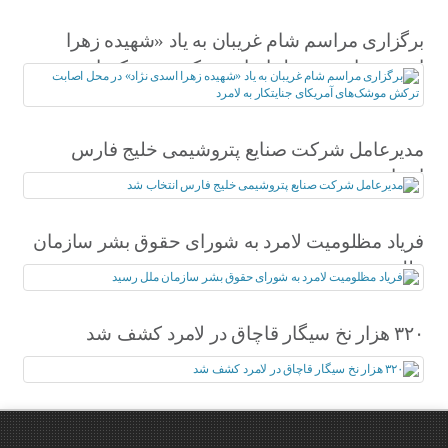
برگزاری مراسم شام غریبان به یاد «شهیده زهرا
اسدی نژاد» در محل اصابت ترکش موشک‌های
آمریکای جنایتکار به لامرد
مدیرعامل شرکت صنایع پتروشیمی خلیج فارس
انتخاب شد
فریاد مظلومیت لامرد به شورای حقوق بشر سازمان
ملل رسید
۳۲۰ هزار نخ سیگار قاچاق در لامرد کشف شد