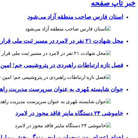
خبر تاپ صفحه
استان فارس صاحب منطقه آزاد می‌شود
محل شهادت ۲۱ نفر در لامرد در مسیر ثبت ملی قرار گرفت
فصل تازه ارتباطات راهبردی در پتروشیمی جم؛ امین 
جوان شایسته مُهری به عنوان سرپرست مدیریت راهد
خاموشی ۲۴ دستگاه ماینر فاقد مجوز در لامرد
اهدای اعضای بدن نوجوان وراوی، زندگی‌بخش بیماران