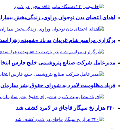
اهدای اعضای بدن نوجوان وراوی، زندگی‌بخش بیماران
برگزاری مراسم شام غریبان به یاد «شهیده زهرا اسد
مدیرعامل شرکت صنایع پتروشیمی خلیج فارس انتخ
فریاد مظلومیت لامرد به شورای حقوق بشر سازمان 
۳۲۰ هزار نخ سیگار قاچاق در لامرد کشف شد