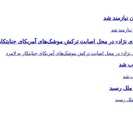
 نیازمند شد
ی نژاد» در محل اصابت ترکش موشک‌های آمریکای جنایتکار 
اب شد
ملل رسید