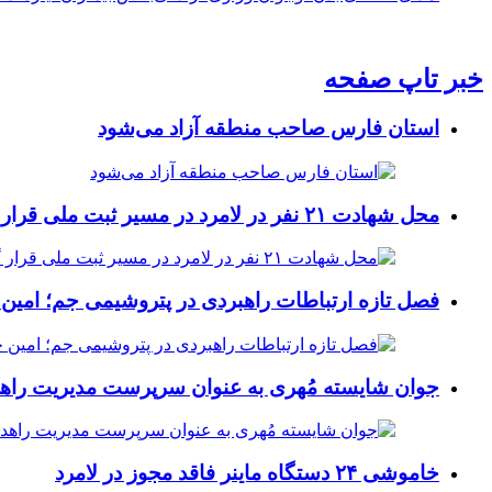
خبر تاپ صفحه
استان فارس صاحب منطقه آزاد می‌شود
محل شهادت ۲۱ نفر در لامرد در مسیر ثبت ملی قرار گرفت
فصل تازه ارتباطات راهبردی در پتروشیمی جم؛ امین 
جوان شایسته مُهری به عنوان سرپرست مدیریت راهد
خاموشی ۲۴ دستگاه ماینر فاقد مجوز در لامرد