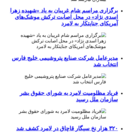
برگزاری مراسم شام غریبان به یاد «شهیده زهرا
اسدی نژاد» در محل اصابت ترکش موشک‌های
آمریکای جنایتکار به لامرد
مدیرعامل شرکت صنایع پتروشیمی خلیج فارس
انتخاب شد
فریاد مظلومیت لامرد به شورای حقوق بشر
سازمان ملل رسید
۳۲۰ هزار نخ سیگار قاچاق در لامرد کشف شد