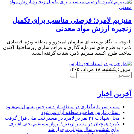
منیزیم لامرد؛ فرصتی مناسب برای تکمیل
زنجیره ارزش مواد معدنی
با توجه به نگاه توسعه ای سازمان ایمیدرو و منطقه ویژه اقتصادی
لامرد به طرح های سرمایه گذاری و فراهم سازی زیرساختها، اکنون
ساخت طرح اکسید منیزیم لامرد شتاب گرفته است.
امروز : یکشنبه, ۱۸ مرداد , ۱۴۰۵
آخرین اخبار
مسیر سرمایه‌گذاری در منطقه آزاد سرخس تسهیل می‌شود
استان فارس صاحب منطقه آزاد می‌شود
محل شهادت ۲۱ نفر در لامرد در مسیر ثبت ملی قرار گرفت
لامرد همچنان در مسیر اربعین؛ پرواز مستقیم نجف اشرف
برای ششمین سال متوالی برقرار شد