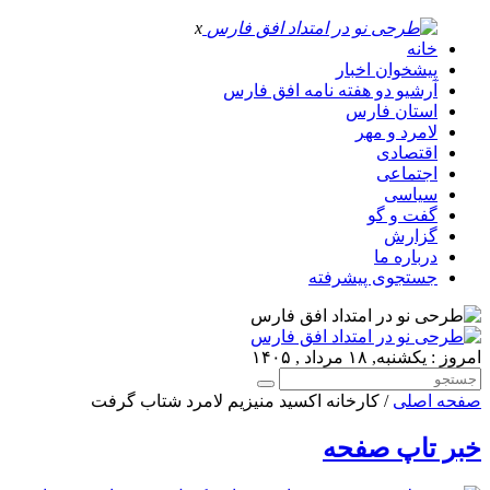
x
خانه
پیشخوان اخبار
آرشیو دو هفته نامه افق فارس
استان فارس
لامرد و مهر
اقتصادی
اجتماعی
سیاسی
گفت و گو
گزارش
درباره ما
جستجوی پیشرفته
امروز : یکشنبه, ۱۸ مرداد , ۱۴۰۵
صفحه اصلی
/ کارخانه اکسید منیزیم لامرد شتاب گرفت
خبر تاپ صفحه