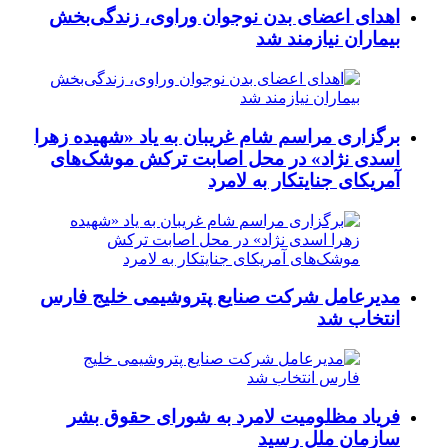
اهدای اعضای بدن نوجوان وراوی، زندگی‌بخش
بیماران نیازمند شد
برگزاری مراسم شام غریبان به یاد «شهیده زهرا
اسدی نژاد» در محل اصابت ترکش موشک‌های
آمریکای جنایتکار به لامرد
مدیرعامل شرکت صنایع پتروشیمی خلیج فارس
انتخاب شد
فریاد مظلومیت لامرد به شورای حقوق بشر
سازمان ملل رسید