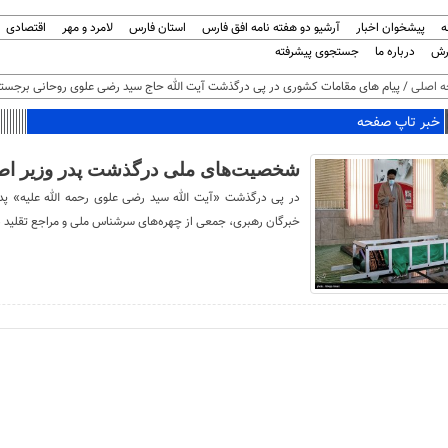
ه
پیشخوان اخبار
آرشیو دو هفته نامه افق فارس
استان فارس
لامرد و مهر
اقتصادی
رش
درباره ما
جستجوی پیشرفته
 اصلی
/ پیام های مقامات کشوری در پی درگذشت آیت الله حاج سید رضی علوی روحانی برجست
خبر تاپ صفحه
شخصیت‌های ملی درگذشت پدر وزیر اطل
در پی درگذشت «آیت الله سید رضی علوی رحمه الله علیه» پد
خبرگان رهبری، جمعی از چهره‌های سرشناس ملی و مراجع تقلید در 