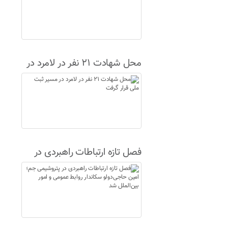
محل شهادت ۲۱ نفر در لامرد در
مسیر ثبت ملی قرار گرفت
فصل تازه ارتباطات راهبردی در
پتروشیمی جم؛ امین حاجی‌دولو
سکاندار روابط عمومی و امور
بین‌الملل شد