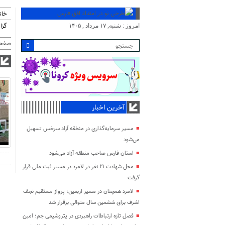
خان
گزا
امروز : شنبه, ۱۷ مرداد , ۱۴۰۵
صفحه
آخرین اخبار
مسیر سرمایه‌گذاری در منطقه آزاد سرخس تسهیل
می‌شود
استان فارس صاحب منطقه آزاد می‌شود
محل شهادت ۲۱ نفر در لامرد در مسیر ثبت ملی قرار
گرفت
لامرد همچنان در مسیر اربعین؛ پرواز مستقیم نجف
اشرف برای ششمین سال متوالی برقرار شد
فصل تازه ارتباطات راهبردی در پتروشیمی جم؛ امین