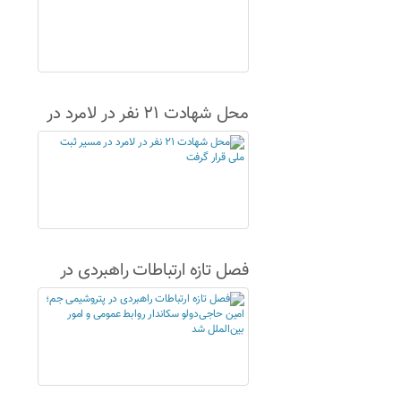
محل شهادت ۲۱ نفر در لامرد در
مسیر ثبت ملی قرار گرفت
فصل تازه ارتباطات راهبردی در
پتروشیمی جم؛ امین حاجی‌دولو
سکاندار روابط عمومی و امور
بین‌الملل شد