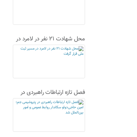
محل شهادت ۲۱ نفر در لامرد در
مسیر ثبت ملی قرار گرفت
فصل تازه ارتباطات راهبردی در
پتروشیمی جم؛ امین حاجی‌دولو
سکاندار روابط عمومی و امور
بین‌الملل شد