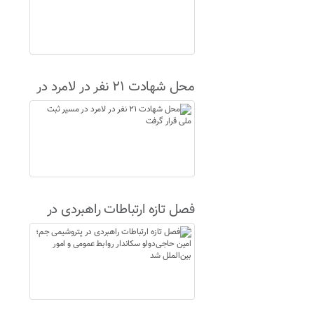
محل شهادت ۲۱ نفر در لامرد در
مسیر ثبت ملی قرار گرفت
فصل تازه ارتباطات راهبردی در
پتروشیمی جم؛ امین حاجی‌دولو
سکاندار روابط عمومی و امور
بین‌الملل شد