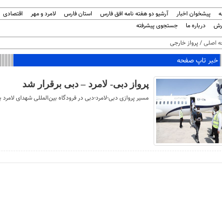
ه
پیشخوان اخبار
آرشیو دو هفته نامه افق فارس
استان فارس
لامرد و مهر
اقتصادی
رش
درباره ما
جستجوی پیشرفته
 اصلی
/ پرواز خارجی
خبر تاپ صفحه
پرواز دبی- لامرد – دبی برقرار شد
مسیر پروازی دبی-لامرد-دبی در فرودگاه بین‌المللی شهدای لامرد ب