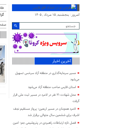
خان
گزا
امروز : پنجشنبه, ۱۵ مرداد , ۱۴۰۵
صفحه
آخرین اخبار
مسیر سرمایه‌گذاری در منطقه آزاد سرخس تسهیل
می‌شود
استان فارس صاحب منطقه آزاد می‌شود
محل شهادت ۲۱ نفر در لامرد در مسیر ثبت ملی قرار
گرفت
لامرد همچنان در مسیر اربعین؛ پرواز مستقیم نجف
اشرف برای ششمین سال متوالی برقرار شد
فصل تازه ارتباطات راهبردی در پتروشیمی جم؛ امین