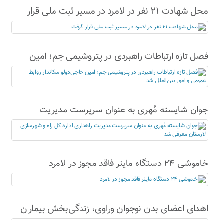
محل شهادت ۲۱ نفر در لامرد در مسیر ثبت ملی قرار
گرفت
فصل تازه ارتباطات راهبردی در پتروشیمی جم؛ امین
حاجی‌دولو سکاندار روابط عمومی و امور بین‌الملل شد
جوان شایسته مُهری به عنوان سرپرست مدیریت
راهداری اداره کل راه و شهرسازی لارستان معرفی شد
خاموشی ۲۴ دستگاه ماینر فاقد مجوز در لامرد
اهدای اعضای بدن نوجوان وراوی، زندگی‌بخش بیماران