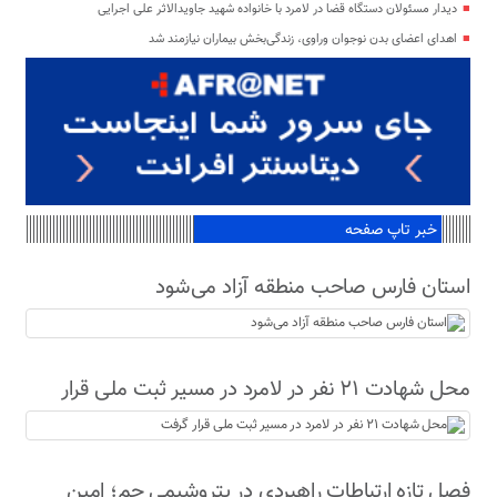
دیدار مسئولان دستگاه قضا در لامرد با خانواده شهید جاویدالاثر علی اجرایی
اهدای اعضای بدن نوجوان وراوی، زندگی‌بخش بیماران نیازمند شد
خبر تاپ صفحه
استان فارس صاحب منطقه آزاد می‌شود
محل شهادت ۲۱ نفر در لامرد در مسیر ثبت ملی قرار
گرفت
فصل تازه ارتباطات راهبردی در پتروشیمی جم؛ امین