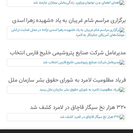
نیازمند شد
برگزاری مراسم شام غریبان به یاد «شهیده زهرا اسدی
نژاد» در محل اصابت ترکش موشک‌های آمریکای
جنایتکار به لامرد
مدیرعامل شرکت صنایع پتروشیمی خلیج فارس انتخاب
شد
فریاد مظلومیت لامرد به شورای حقوق بشر سازمان ملل
رسید
۳۲۰ هزار نخ سیگار قاچاق در لامرد کشف شد