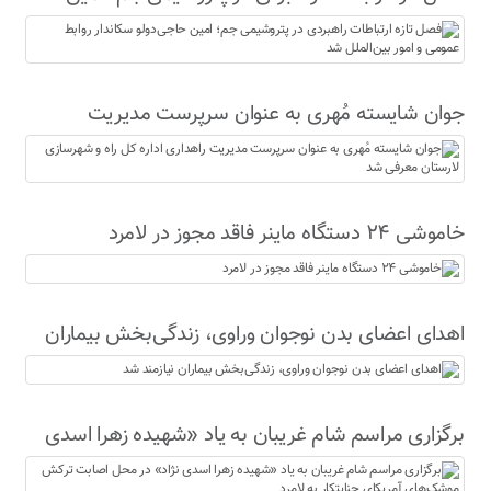
حاجی‌دولو سکاندار روابط عمومی و امور بین‌الملل شد
جوان شایسته مُهری به عنوان سرپرست مدیریت
راهداری اداره کل راه و شهرسازی لارستان معرفی شد
خاموشی ۲۴ دستگاه ماینر فاقد مجوز در لامرد
اهدای اعضای بدن نوجوان وراوی، زندگی‌بخش بیماران
نیازمند شد
برگزاری مراسم شام غریبان به یاد «شهیده زهرا اسدی
نژاد» در محل اصابت ترکش موشک‌های آمریکای