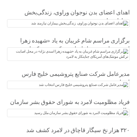
اهدای اعضای بدن نوجوان وراوی، زندگی‌بخش
بیماران نیازمند شد
برگزاری مراسم شام غریبان به یاد «شهیده زهرا
اسدی نژاد» در محل اصابت ترکش موشک‌های
آمریکای جنایتکار به لامرد
مدیرعامل شرکت صنایع پتروشیمی خلیج فارس
انتخاب شد
فریاد مظلومیت لامرد به شورای حقوق بشر سازمان
ملل رسید
۳۲۰ هزار نخ سیگار قاچاق در لامرد کشف شد