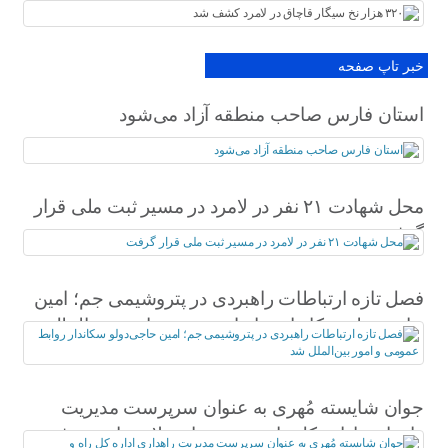
خبر تاپ صفحه
استان فارس صاحب منطقه آزاد می‌شود
محل شهادت ۲۱ نفر در لامرد در مسیر ثبت ملی قرار
گرفت
فصل تازه ارتباطات راهبردی در پتروشیمی جم؛ امین
حاجی‌دولو سکاندار روابط عمومی و امور بین‌الملل
شد
جوان شایسته مُهری به عنوان سرپرست مدیریت
راهداری اداره کل راه و شهرسازی لارستان معرفی