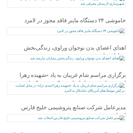
شد
خاموشی ۲۴ دستگاه ماینر فاقد مجوز در لامرد
اهدای اعضای بدن نوجوان وراوی، زندگی‌بخش
بیماران نیازمند شد
برگزاری مراسم شام غریبان به یاد «شهیده زهرا
اسدی نژاد» در محل اصابت ترکش موشک‌های
آمریکای جنایتکار به لامرد
مدیرعامل شرکت صنایع پتروشیمی خلیج فارس
انتخاب شد