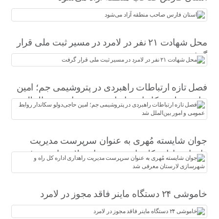
محل شهادت ۲۱ نفر در لامرد در مسیر ثبت ملی قرار
گرفت
فصل تازه ارتباطات راهبردی در پتروشیمی جم؛ امین
حاجی‌دولو سکاندار روابط عمومی و امور بین‌الملل
شد
جوان شایسته مُهری به عنوان سرپرست مدیریت
راهداری اداره کل راه و شهرسازی لارستان معرفی
شد
خاموشی ۲۴ دستگاه ماینر فاقد مجوز در لامرد