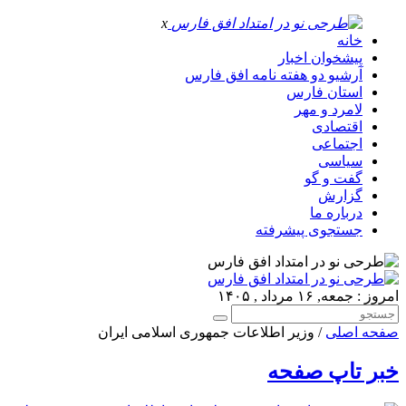
x
خانه
پیشخوان اخبار
آرشیو دو هفته نامه افق فارس
استان فارس
لامرد و مهر
اقتصادی
اجتماعی
سیاسی
گفت و گو
گزارش
درباره ما
جستجوی پیشرفته
امروز : جمعه, ۱۶ مرداد , ۱۴۰۵
صفحه اصلی
/ وزیر اطلاعات جمهوری اسلامی ایران
خبر تاپ صفحه