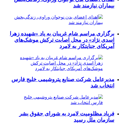
بیماران نیازمند شد
برگزاری مراسم شام غریبان به یاد «شهیده زهرا
اسدی نژاد» در محل اصابت ترکش موشک‌های
آمریکای جنایتکار به لامرد
مدیرعامل شرکت صنایع پتروشیمی خلیج فارس
انتخاب شد
فریاد مظلومیت لامرد به شورای حقوق بشر
سازمان ملل رسید