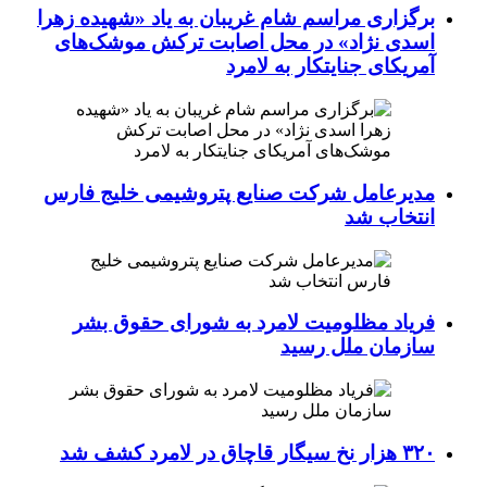
برگزاری مراسم شام غریبان به یاد «شهیده زهرا
اسدی نژاد» در محل اصابت ترکش موشک‌های
آمریکای جنایتکار به لامرد
مدیرعامل شرکت صنایع پتروشیمی خلیج فارس
انتخاب شد
فریاد مظلومیت لامرد به شورای حقوق بشر
سازمان ملل رسید
۳۲۰ هزار نخ سیگار قاچاق در لامرد کشف شد