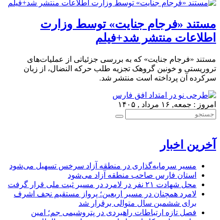
مستند «فرجام جنایت» توسط وزارت
اطلاعات منتشر شد+فیلم
مستند «فرجام جنایت» که به بررسی جزئیاتی از عملیات‌های
تروریستی و خونین گروهک تجزیه طلب حرکه النضال، از زبان
سرکرده آن پرداخته است منتشر شد.
امروز : جمعه, ۱۶ مرداد , ۱۴۰۵
آخرین اخبار
مسیر سرمایه‌گذاری در منطقه آزاد سرخس تسهیل می‌شود
استان فارس صاحب منطقه آزاد می‌شود
محل شهادت ۲۱ نفر در لامرد در مسیر ثبت ملی قرار گرفت
لامرد همچنان در مسیر اربعین؛ پرواز مستقیم نجف اشرف
برای ششمین سال متوالی برقرار شد
فصل تازه ارتباطات راهبردی در پتروشیمی جم؛ امین