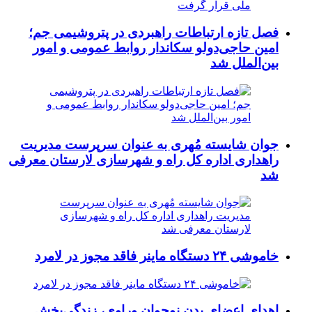
فصل تازه ارتباطات راهبردی در پتروشیمی جم؛
امین حاجی‌دولو سکاندار روابط عمومی و امور
بین‌الملل شد
جوان شایسته مُهری به عنوان سرپرست مدیریت
راهداری اداره کل راه و شهرسازی لارستان معرفی
شد
خاموشی ۲۴ دستگاه ماینر فاقد مجوز در لامرد
اهدای اعضای بدن نوجوان وراوی، زندگی‌بخش