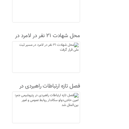
محل شهادت ۲۱ نفر در لامرد در
مسیر ثبت ملی قرار گرفت
فصل تازه ارتباطات راهبردی در
پتروشیمی جم؛ امین حاجی‌دولو
سکاندار روابط عمومی و امور
بین‌الملل شد