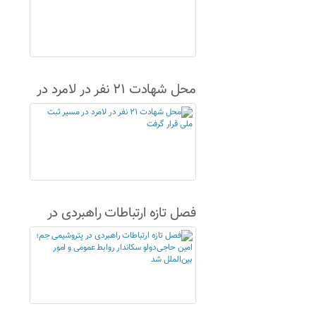
محل شهادت ۲۱ نفر در لامرد در
مسیر ثبت ملی قرار گرفت
فصل تازه ارتباطات راهبردی در
پتروشیمی جم؛ امین حاجی‌دولو
سکاندار روابط عمومی و امور
بین‌الملل شد