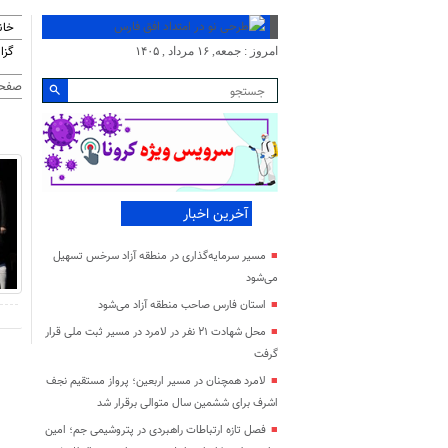
خان
گزا
امروز : جمعه, ۱۶ مرداد , ۱۴۰۵
صفحه
آخرین اخبار
مسیر سرمایه‌گذاری در منطقه آزاد سرخس تسهیل
می‌شود
استان فارس صاحب منطقه آزاد می‌شود
محل شهادت ۲۱ نفر در لامرد در مسیر ثبت ملی قرار
گرفت
لامرد همچنان در مسیر اربعین؛ پرواز مستقیم نجف
اشرف برای ششمین سال متوالی برقرار شد
فصل تازه ارتباطات راهبردی در پتروشیمی جم؛ امین