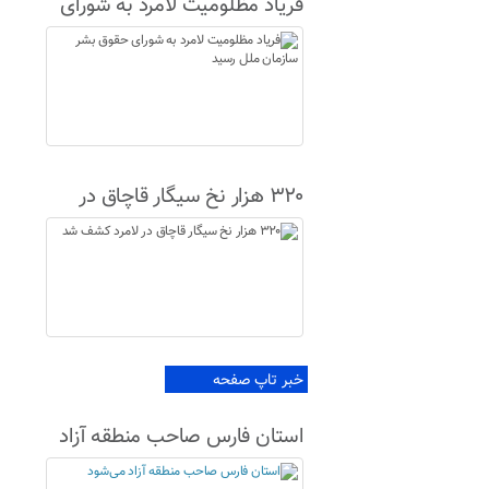
فریاد مظلومیت لامرد به شورای
حقوق بشر سازمان ملل رسید
۳۲۰ هزار نخ سیگار قاچاق در
لامرد کشف شد
خبر تاپ صفحه
استان فارس صاحب منطقه آزاد
می‌شود