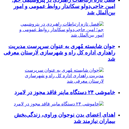
امین حاجی‌دولو سکاندار روابط عمومی و امور
بین‌الملل شد
جوان شایسته مُهری به عنوان سرپرست مدیریت
راهداری اداره کل راه و شهرسازی لارستان معرفی
شد
خاموشی ۲۴ دستگاه ماینر فاقد مجوز در لامرد
اهدای اعضای بدن نوجوان وراوی، زندگی‌بخش
بیماران نیازمند شد