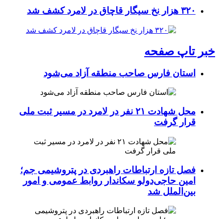
۳۲۰ هزار نخ سیگار قاچاق در لامرد کشف شد
خبر تاپ صفحه
استان فارس صاحب منطقه آزاد می‌شود
محل شهادت ۲۱ نفر در لامرد در مسیر ثبت ملی
قرار گرفت
فصل تازه ارتباطات راهبردی در پتروشیمی جم؛
امین حاجی‌دولو سکاندار روابط عمومی و امور
بین‌الملل شد