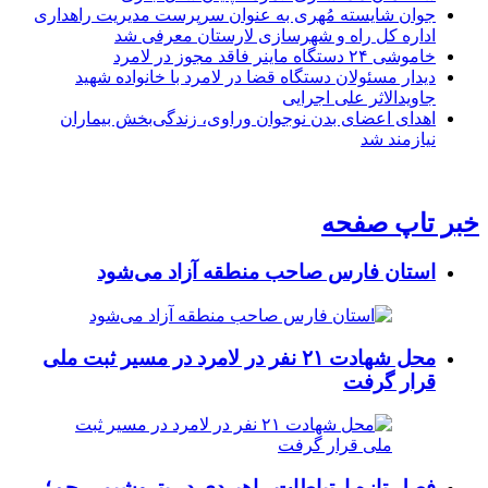
جوان شایسته مُهری به عنوان سرپرست مدیریت راهداری
اداره کل راه و شهرسازی لارستان معرفی شد
خاموشی ۲۴ دستگاه ماینر فاقد مجوز در لامرد
دیدار مسئولان دستگاه قضا در لامرد با خانواده شهید
جاویدالاثر علی اجرایی
اهدای اعضای بدن نوجوان وراوی، زندگی‌بخش بیماران
نیازمند شد
خبر تاپ صفحه
استان فارس صاحب منطقه آزاد می‌شود
محل شهادت ۲۱ نفر در لامرد در مسیر ثبت ملی
قرار گرفت
فصل تازه ارتباطات راهبردی در پتروشیمی جم؛