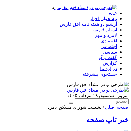
x
خانه
پیشخوان اخبار
آرشیو دو هفته نامه افق فارس
استان فارس
لامرد و مهر
اقتصادی
اجتماعی
سیاسی
گفت و گو
گزارش
درباره ما
جستجوی پیشرفته
امروز : دوشنبه, ۱۹ مرداد , ۱۴۰۵
صفحه اصلی
/ نشست شورای مسکن لامرد
خبر تاپ صفحه