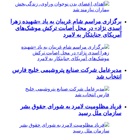
برگزاری مراسم شام غریبان به یاد «شهیده زهرا
اسدی نژاد» در محل اصابت ترکش موشک‌های
آمریکای جنایتکار به لامرد
مدیرعامل شرکت صنایع پتروشیمی خلیج فارس
انتخاب شد
فریاد مظلومیت لامرد به شورای حقوق بشر
سازمان ملل رسید