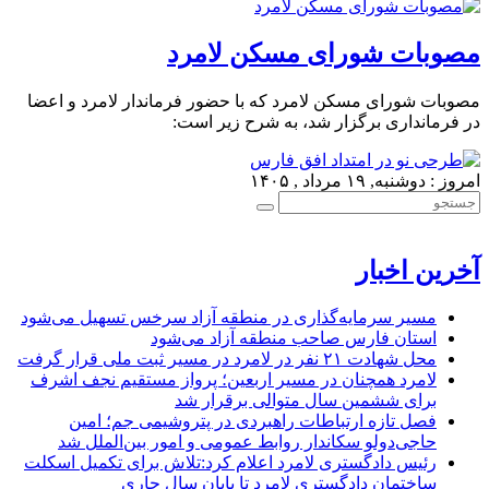
مصوبات شورای مسکن لامرد
مصوبات شورای مسکن لامرد که با حضور فرماندار لامرد و اعضا
در فرمانداری برگزار شد، به شرح زیر است:
امروز : دوشنبه, ۱۹ مرداد , ۱۴۰۵
آخرین اخبار
مسیر سرمایه‌گذاری در منطقه آزاد سرخس تسهیل می‌شود
استان فارس صاحب منطقه آزاد می‌شود
محل شهادت ۲۱ نفر در لامرد در مسیر ثبت ملی قرار گرفت
لامرد همچنان در مسیر اربعین؛ پرواز مستقیم نجف اشرف
برای ششمین سال متوالی برقرار شد
فصل تازه ارتباطات راهبردی در پتروشیمی جم؛ امین
حاجی‌دولو سکاندار روابط عمومی و امور بین‌الملل شد
رئیس دادگستری لامرد اعلام کرد:تلاش برای تکمیل اسکلت
ساختمان دادگستری لامرد تا پایان سال جاری