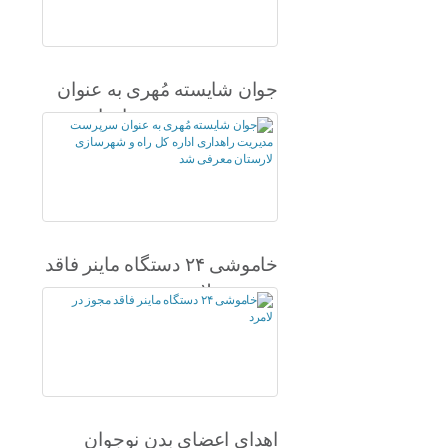
جوان شایسته مُهری به عنوان
سرپرست مدیریت راهداری
اداره کل راه و شهرسازی
لارستان معرفی شد
خاموشی ۲۴ دستگاه ماینر فاقد
مجوز در لامرد
اهدای اعضای بدن نوجوان