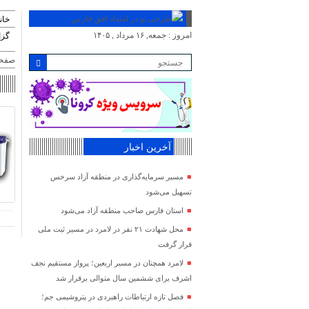
خان
امروز : جمعه, ۱۶ مرداد , ۱۴۰۵
گز
صفحه
آخرین اخبار
مسیر سرمایه‌گذاری در منطقه آزاد سرخس
تسهیل می‌شود
استان فارس صاحب منطقه آزاد می‌شود
محل شهادت ۲۱ نفر در لامرد در مسیر ثبت ملی
قرار گرفت
لامرد همچنان در مسیر اربعین؛ پرواز مستقیم نجف
اشرف برای ششمین سال متوالی برقرار شد
فصل تازه ارتباطات راهبردی در پتروشیمی جم؛