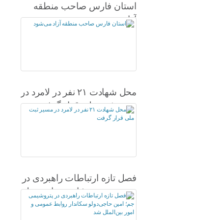
استان فارس صاحب منطقه
آزاد می‌شود
محل شهادت ۲۱ نفر در لامرد در
مسیر ثبت ملی قرار گرفت
فصل تازه ارتباطات راهبردی در
پتروشیمی جم؛ امین حاجی‌دولو
سکاندار روابط عمومی و امور
بین‌الملل شد