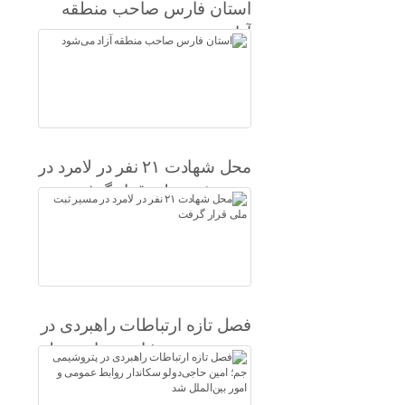
استان فارس صاحب منطقه
آزاد می‌شود
محل شهادت ۲۱ نفر در لامرد در
مسیر ثبت ملی قرار گرفت
فصل تازه ارتباطات راهبردی در
پتروشیمی جم؛ امین حاجی‌دولو
سکاندار روابط عمومی و امور
بین‌الملل شد