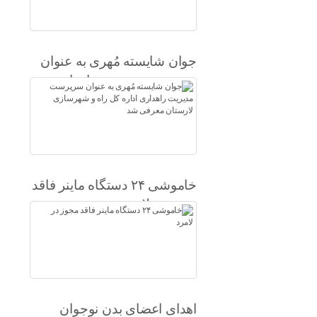
جوان شایسته مُهری به عنوان
سرپرست مدیریت راهداری
اداره کل راه و شهرسازی
لارستان معرفی شد
خاموشی ۲۴ دستگاه ماینر فاقد
مجوز در لامرد
اهدای اعضای بدن نوجوان