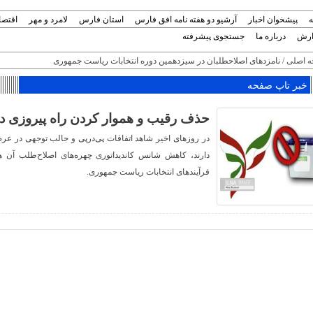
ه
پیشخوان اخبار
آرشیو دو هفته نامه افق فارس
استان فارس
لامرد و مهر
اقتصا
ارش
درباره ما
جستجوی پیشرفته
 اصلی
/ نامزدهای اصلاحطلبان در سیزدهمین دوره انتخابات ریاست جمهوری
خبر تاپ صفحه
حذف رقیب و هموار کردن راه پیروزی در
در روزهای اخیر شاهد اتفاقات پی‌درپی و جالب توجهی در 
دارند، کاهش شانس کاندیداتوری چهره‌های اصلاح‌طلب آن هم 
فرآیندهای انتخابات ریاست جمهوری.