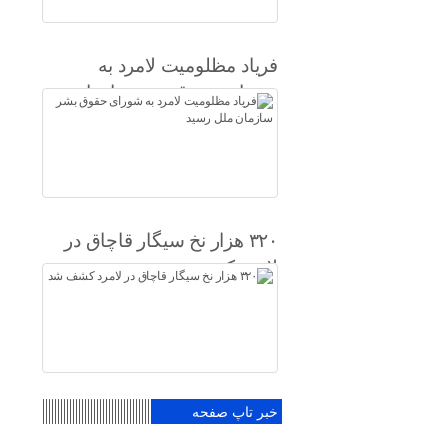
فریاد مظلومیت لامرد به
شورای حقوق بشر سازمان
ملل رسید
۳۲۰ هزار نخ سیگار قاچاق در
لامرد کشف شد
خبر تاپ صفحه