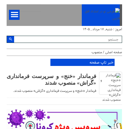
امروز : شنبه, ۱۷ مرداد , ۱۴۰۵
صفحه اصلی
/ منصوب
خبر تاپ صفحه
فرماندار «خنج» و سرپرست فرمانداری
«گراش» منصوب شدند
فرماندار «خنج» و سرپرست فرمانداری «گراش» منصوب شدند.