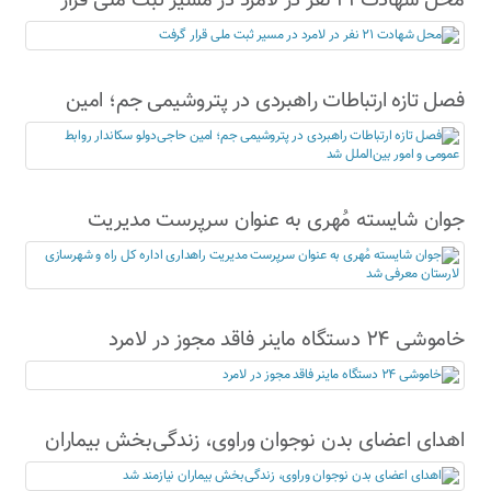
محل شهادت ۲۱ نفر در لامرد در مسیر ثبت ملی قرار
گرفت
فصل تازه ارتباطات راهبردی در پتروشیمی جم؛ امین
حاجی‌دولو سکاندار روابط عمومی و امور بین‌الملل شد
جوان شایسته مُهری به عنوان سرپرست مدیریت
راهداری اداره کل راه و شهرسازی لارستان معرفی شد
خاموشی ۲۴ دستگاه ماینر فاقد مجوز در لامرد
اهدای اعضای بدن نوجوان وراوی، زندگی‌بخش بیماران
نیازمند شد