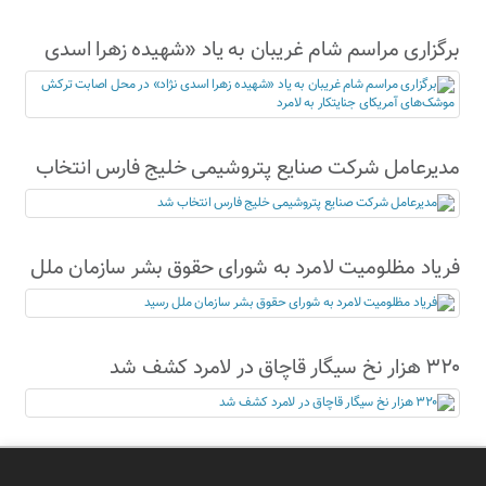
برگزاری مراسم شام غریبان به یاد «شهیده زهرا اسدی
نژاد» در محل اصابت ترکش موشک‌های آمریکای
جنایتکار به لامرد
مدیرعامل شرکت صنایع پتروشیمی خلیج فارس انتخاب
شد
فریاد مظلومیت لامرد به شورای حقوق بشر سازمان ملل
رسید
۳۲۰ هزار نخ سیگار قاچاق در لامرد کشف شد