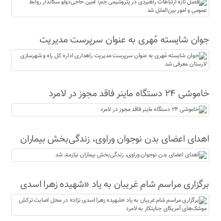
حاجی‌دولو سکاندار روابط عمومی و امور بین‌الملل شد
جوان شایسته مُهری به عنوان سرپرست مدیریت
راهداری اداره کل راه و شهرسازی لارستان معرفی شد
خاموشی ۲۴ دستگاه ماینر فاقد مجوز در لامرد
اهدای اعضای بدن نوجوان وراوی، زندگی‌بخش بیماران
نیازمند شد
برگزاری مراسم شام غریبان به یاد «شهیده زهرا اسدی
نژاد» در محل اصابت ترکش موشک‌های آمریکای
جنایتکار به لامرد