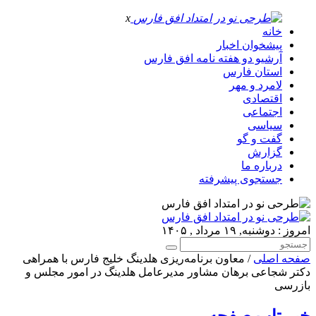
x
خانه
پیشخوان اخبار
آرشیو دو هفته نامه افق فارس
استان فارس
لامرد و مهر
اقتصادی
اجتماعی
سیاسی
گفت و گو
گزارش
درباره ما
جستجوی پیشرفته
امروز : دوشنبه, ۱۹ مرداد , ۱۴۰۵
صفحه اصلی
/ معاون برنامه‌ریزی هلدینگ خلیج فارس با همراهی
دکتر شجاعی برهان مشاور مدیرعامل هلدینگ در امور مجلس و
بازرسی
خبر تاپ صفحه