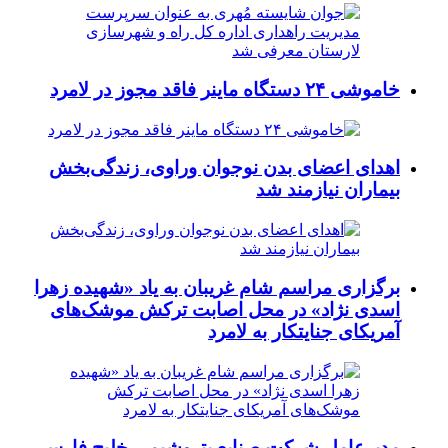
خاموشی ۲۴ دستگاه ماینر فاقد مجوز در لامرد
اهدای اعضای بدن نوجوان وراوی، زندگی‌بخش
بیماران نیازمند شد
برگزاری مراسم شام غریبان به یاد «شهیده زهرا
اسدی نژاد» در محل اصابت ترکش موشک‌های
آمریکای جنایتکار به لامرد
مدیرعامل شرکت صنایع پتروشیمی خلیج فارس