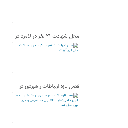
محل شهادت ۲۱ نفر در لامرد در
مسیر ثبت ملی قرار گرفت
فصل تازه ارتباطات راهبردی در
پتروشیمی جم؛ امین حاجی‌دولو
سکاندار روابط عمومی و امور
بین‌الملل شد