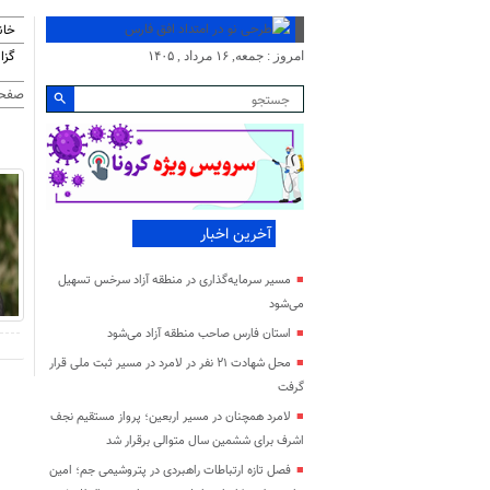
خان
گزا
امروز : جمعه, ۱۶ مرداد , ۱۴۰۵
صفحه
آخرین اخبار
مسیر سرمایه‌گذاری در منطقه آزاد سرخس تسهیل
می‌شود
استان فارس صاحب منطقه آزاد می‌شود
محل شهادت ۲۱ نفر در لامرد در مسیر ثبت ملی قرار
گرفت
لامرد همچنان در مسیر اربعین؛ پرواز مستقیم نجف
اشرف برای ششمین سال متوالی برقرار شد
فصل تازه ارتباطات راهبردی در پتروشیمی جم؛ امین