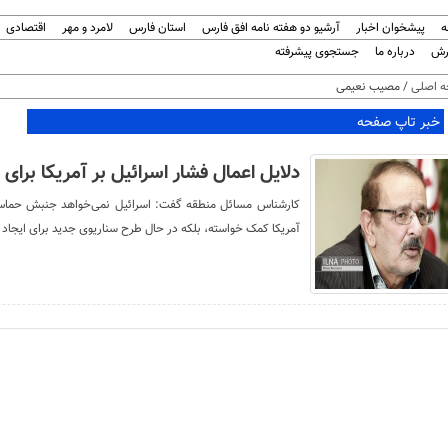
ه
پیشخوان اخبار
آرشیو دو هفته نامه افق فارس
استان فارس
لامرد و مهر
اقتصادی
رش
درباره ما
جستجوی پیشرفته
 اصلی
/ مصیب نعیمی
خبر تاپ صفحه
دلایل اعمال فشار اسرائیل بر آمریکا برای
کارشناس مسائل منطقه گفت: اسرائیل نمی‌خواهد جنبش حماس پ
آمریکا کمک خواسته، بلکه در حال طرح سناریوی جدید برای ایجاد 