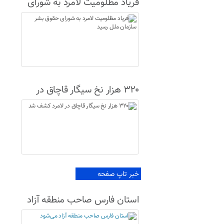
فریاد مظلومیت لامرد به شورای
حقوق بشر سازمان ملل رسید
۳۲۰ هزار نخ سیگار قاچاق در
لامرد کشف شد
خبر تاپ صفحه
استان فارس صاحب منطقه آزاد
می‌شود