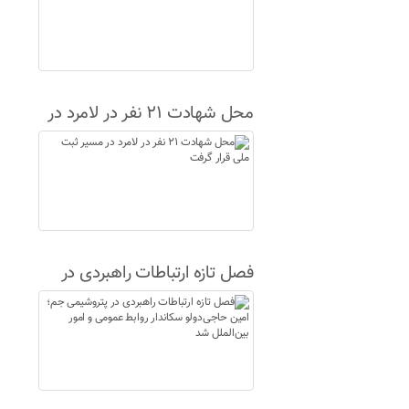
محل شهادت ۲۱ نفر در لامرد در
مسیر ثبت ملی قرار گرفت
فصل تازه ارتباطات راهبردی در
پتروشیمی جم؛ امین حاجی‌دولو
سکاندار روابط عمومی و امور
بین‌الملل شد