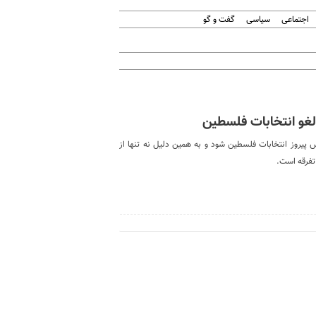
اجتماعی
سیاسی
گفت و گو
 لغو انتخابات فلسطین
یروز انتخابات فلسطین شود و به همین دلیل نه تنها از
تفرقه است.