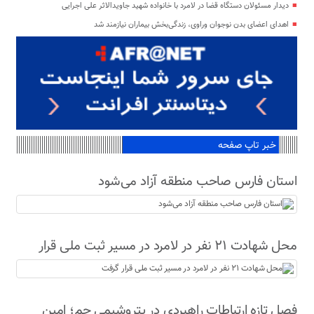
دیدار مسئولان دستگاه قضا در لامرد با خانواده شهید جاویدالاثر علی اجرایی
اهدای اعضای بدن نوجوان وراوی، زندگی‌بخش بیماران نیازمند شد
خبر تاپ صفحه
استان فارس صاحب منطقه آزاد می‌شود
محل شهادت ۲۱ نفر در لامرد در مسیر ثبت ملی قرار
گرفت
فصل تازه ارتباطات راهبردی در پتروشیمی جم؛ امین