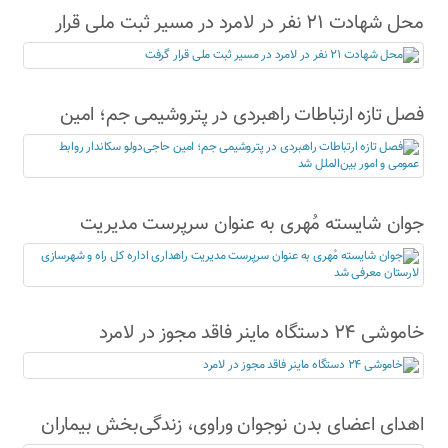
محل شهادت ۲۱ نفر در لامرد در مسیر ثبت ملی قرار
گرفت
فصل تازه ارتباطات راهبردی در پتروشیمی جم؛ امین
حاجی‌دولو سکاندار روابط عمومی و امور بین‌الملل شد
جوان شایسته مُهری به عنوان سرپرست مدیریت
راهداری اداره کل راه و شهرسازی لارستان معرفی شد
خاموشی ۲۴ دستگاه ماینر فاقد مجوز در لامرد
اهدای اعضای بدن نوجوان وراوی، زندگی‌بخش بیماران