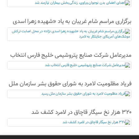
نیازمند شد
برگزاری مراسم شام غریبان به یاد «شهیده زهرا اسدی
نژاد» در محل اصابت ترکش موشک‌های آمریکای
جنایتکار به لامرد
مدیرعامل شرکت صنایع پتروشیمی خلیج فارس انتخاب
شد
فریاد مظلومیت لامرد به شورای حقوق بشر سازمان ملل
رسید
۳۲۰ هزار نخ سیگار قاچاق در لامرد کشف شد