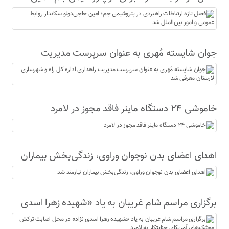
حاجی‌دولو سکاندار روابط عمومی و امور بین‌الملل شد
جوان شایسته مُهری به عنوان سرپرست مدیریت
راهداری اداره کل راه و شهرسازی لارستان معرفی شد
خاموشی ۲۴ دستگاه ماینر فاقد مجوز در لامرد
اهدای اعضای بدن نوجوان وراوی، زندگی‌بخش بیماران
نیازمند شد
برگزاری مراسم شام غریبان به یاد «شهیده زهرا اسدی
نژاد» در محل اصابت ترکش موشک‌های آمریکای