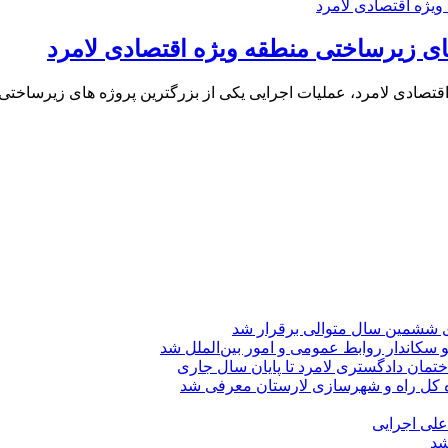
های زیرساختی منطقه ویژه اقتصادی لامرد
صادی لامرد، عملیات اجرایی یکی از بزرگترین پروژه های زیرساختی 
ی ششمین سال متوالی برقرار شد
 سکاندار روابط عمومی و امور بین‌الملل شد
تمان دادگستری لامرد تا پایان سال جاری
ه کل راه و شهرسازی لارستان معرفی شد
 علی اجرایی
شد