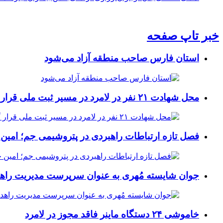
خبر تاپ صفحه
استان فارس صاحب منطقه آزاد می‌شود
محل شهادت ۲۱ نفر در لامرد در مسیر ثبت ملی قرار گرفت
فصل تازه ارتباطات راهبردی در پتروشیمی جم؛ امین 
جوان شایسته مُهری به عنوان سرپرست مدیریت راهد
خاموشی ۲۴ دستگاه ماینر فاقد مجوز در لامرد