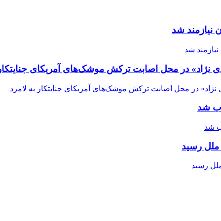
 نیازمند شد
ی نژاد» در محل اصابت ترکش موشک‌های آمریکای جنایتکار 
اب شد
ملل رسید