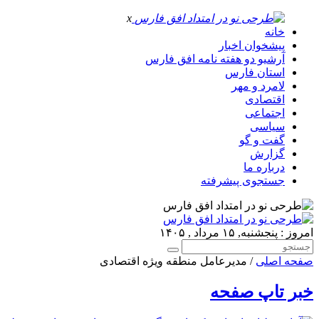
x
خانه
پیشخوان اخبار
آرشیو دو هفته نامه افق فارس
استان فارس
لامرد و مهر
اقتصادی
اجتماعی
سیاسی
گفت و گو
گزارش
درباره ما
جستجوی پیشرفته
امروز : پنجشنبه, ۱۵ مرداد , ۱۴۰۵
صفحه اصلی
/ مدیرعامل منطقه ویژه اقتصادی
خبر تاپ صفحه