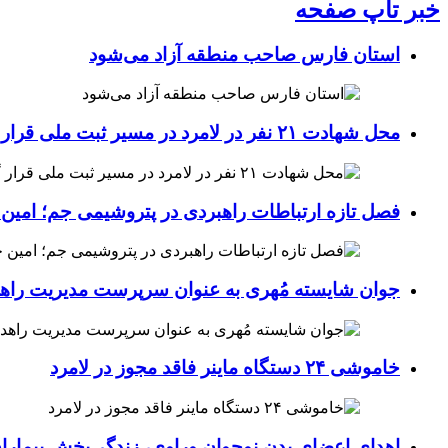
خبر تاپ صفحه
استان فارس صاحب منطقه آزاد می‌شود
محل شهادت ۲۱ نفر در لامرد در مسیر ثبت ملی قرار گرفت
فصل تازه ارتباطات راهبردی در پتروشیمی جم؛ امین 
جوان شایسته مُهری به عنوان سرپرست مدیریت راهد
خاموشی ۲۴ دستگاه ماینر فاقد مجوز در لامرد
اهدای اعضای بدن نوجوان وراوی، زندگی‌بخش بیماران