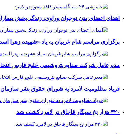
اهدای اعضای بدن نوجوان وراوی، زندگی‌بخش بیماران
برگزاری مراسم شام غریبان به یاد «شهیده زهرا اسد
مدیرعامل شرکت صنایع پتروشیمی خلیج فارس انتخ
فریاد مظلومیت لامرد به شورای حقوق بشر سازمان 
۳۲۰ هزار نخ سیگار قاچاق در لامرد کشف شد