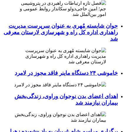
جوان شایسته مُهری به عنوان سرپرست مدیریت
راهداری اداره کل راه و شهرسازی لارستان معرفی
شد
خاموشی ۲۴ دستگاه ماینر فاقد مجوز در لامرد
اهدای اعضای بدن نوجوان وراوی، زندگی‌بخش
بیماران نیازمند شد
برگزاری مراسم شام غریبان به یاد «شهیده زهرا