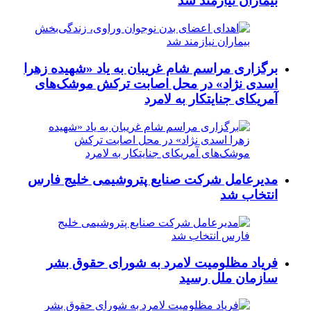
بیماران نیازمند شد
برگزاری مراسم شام غریبان به یاد «شهیده زهرا
اسدی نژاد» در محل اصابت ترکش موشک‌های
آمریکای جنایتکار به لامرد
مدیرعامل شرکت صنایع پتروشیمی خلیج فارس
انتخاب شد
فریاد مظلومیت لامرد به شورای حقوق بشر
سازمان ملل رسید