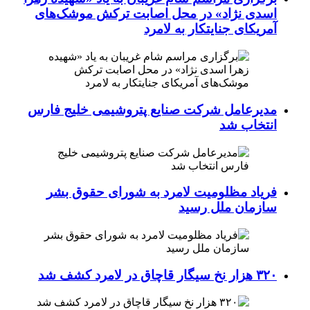
اسدی نژاد» در محل اصابت ترکش موشک‌های
آمریکای جنایتکار به لامرد
مدیرعامل شرکت صنایع پتروشیمی خلیج فارس
انتخاب شد
فریاد مظلومیت لامرد به شورای حقوق بشر
سازمان ملل رسید
۳۲۰ هزار نخ سیگار قاچاق در لامرد کشف شد