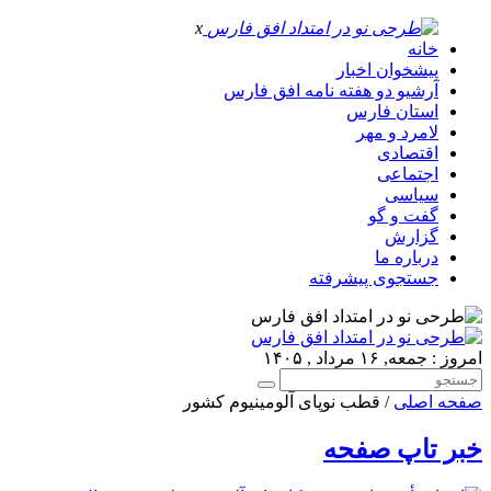
x
خانه
پیشخوان اخبار
آرشیو دو هفته نامه افق فارس
استان فارس
لامرد و مهر
اقتصادی
اجتماعی
سیاسی
گفت و گو
گزارش
درباره ما
جستجوی پیشرفته
امروز : جمعه, ۱۶ مرداد , ۱۴۰۵
صفحه اصلی
/ قطب نوپای آلومینیوم کشور
خبر تاپ صفحه