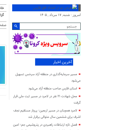
خان
گزا
امروز : شنبه, ۱۷ مرداد , ۱۴۰۵
صفحه
آخرین اخبار
مسیر سرمایه‌گذاری در منطقه آزاد سرخس تسهیل
می‌شود
استان فارس صاحب منطقه آزاد می‌شود
محل شهادت ۲۱ نفر در لامرد در مسیر ثبت ملی قرار
گرفت
لامرد همچنان در مسیر اربعین؛ پرواز مستقیم نجف
اشرف برای ششمین سال متوالی برقرار شد
فصل تازه ارتباطات راهبردی در پتروشیمی جم؛ امین