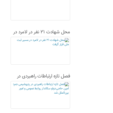
محل شهادت ۲۱ نفر در لامرد در
مسیر ثبت ملی قرار گرفت
فصل تازه ارتباطات راهبردی در
پتروشیمی جم؛ امین حاجی‌دولو
سکاندار روابط عمومی و امور
بین‌الملل شد