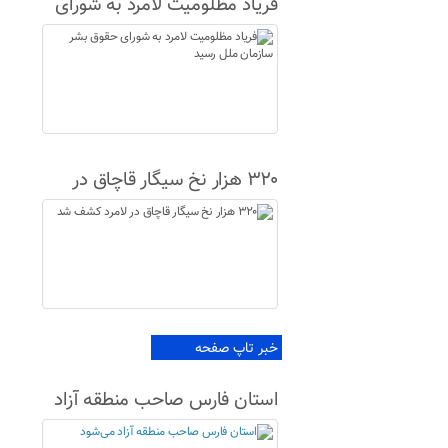
فریاد مظلومیت لامرد به شورای
حقوق بشر سازمان ملل رسید
۳۲۰ هزار نخ سیگار قاچاق در
لامرد کشف شد
خبر تاپ صفحه
استان فارس صاحب منطقه آزاد
می‌شود