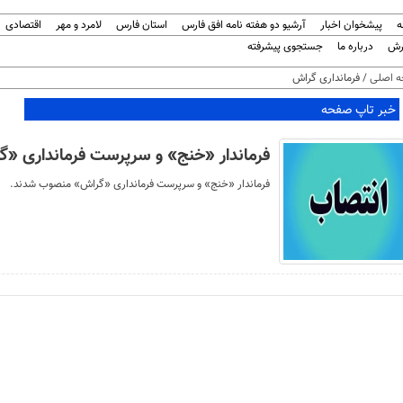
ه
پیشخوان اخبار
آرشیو دو هفته نامه افق فارس
استان فارس
لامرد و مهر
اقتصادی
رش
درباره ما
جستجوی پیشرفته
 اصلی
/ فرمانداری گراش
خبر تاپ صفحه
فرماندار «خنج» و سرپرست فرمانداری 
فرماندار «خنج» و سرپرست فرمانداری «گراش» منصوب شدند.