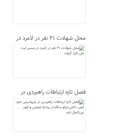
محل شهادت ۲۱ نفر در لامرد در
مسیر ثبت ملی قرار گرفت
فصل تازه ارتباطات راهبردی در
پتروشیمی جم؛ امین حاجی‌دولو
سکاندار روابط عمومی و امور
بین‌الملل شد