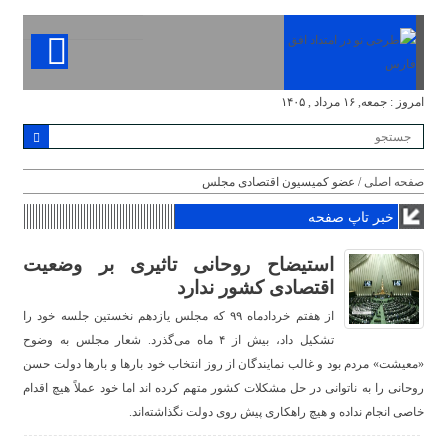
امروز : جمعه, ۱۶ مرداد , ۱۴۰۵
صفحه اصلی
/ عضو کمیسیون اقتصادی مجلس
خبر تاپ صفحه
استیضاح روحانی تاثیری بر وضعیت
اقتصادی کشور ندارد
از هفتم خردادماه ۹۹ که مجلس یازدهم نخستین جلسه خود را
تشکیل داد، بیش از ۴ ماه می‌گذرد. شعار مجلس به وضوح
«معیشت» مردم بود و غالب نمایندگان از روز انتخاب خود بارها و بارها دولت حسن
روحانی را به ناتوانی در حل مشکلات کشور متهم کرده اند اما خود عملاً هیچ اقدام
خاصی انجام نداده و هیچ راهکاری پیش روی دولت نگذاشته‌اند.