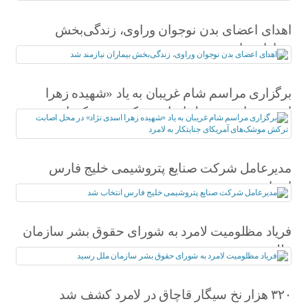
اهدای اعضای بدن نوجوان وراوی، زندگی‌بخش
بیماران نیازمند شد
برگزاری مراسم شام غریبان به یاد «شهیده زهرا
اسدی نژاد» در محل اصابت ترکش موشک‌های
آمریکای جنایتکار به لامرد
مدیرعامل شرکت صنایع پتروشیمی خلیج فارس
انتخاب شد
فریاد مظلومیت لامرد به شورای حقوق بشر سازمان
ملل رسید
۳۲۰ هزار نخ سیگار قاچاق در لامرد کشف شد