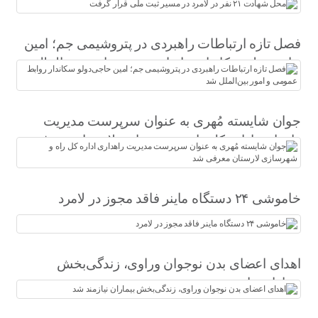
فصل تازه ارتباطات راهبردی در پتروشیمی جم؛ امین
حاجی‌دولو سکاندار روابط عمومی و امور بین‌الملل
شد
جوان شایسته مُهری به عنوان سرپرست مدیریت
راهداری اداره کل راه و شهرسازی لارستان معرفی
شد
خاموشی ۲۴ دستگاه ماینر فاقد مجوز در لامرد
اهدای اعضای بدن نوجوان وراوی، زندگی‌بخش
بیماران نیازمند شد