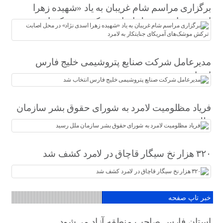
برگزاری مراسم شام غریبان به یاد «شهیده زهرا
اسدی نژاد» در محل اصابت ترکش موشک‌های
آمریکای جنایتکار به لامرد
مدیرعامل شرکت صنایع پتروشیمی خلیج فارس
انتخاب شد
فریاد مظلومیت لامرد به شورای حقوق بشر سازمان
ملل رسید
۳۲۰ هزار نخ سیگار قاچاق در لامرد کشف شد
خبر تاپ صفحه
استان فارس صاحب منطقه آزاد می‌شود