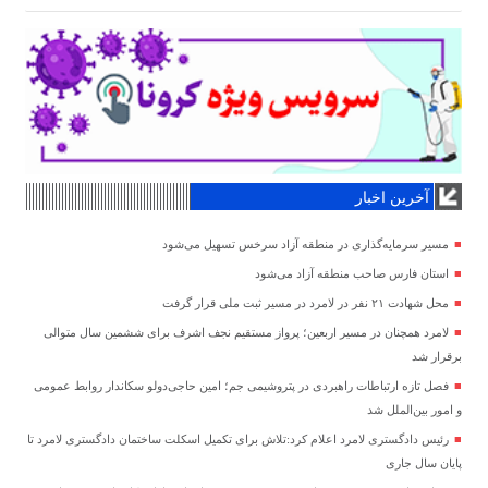
آخرین اخبار
مسیر سرمایه‌گذاری در منطقه آزاد سرخس تسهیل می‌شود
استان فارس صاحب منطقه آزاد می‌شود
محل شهادت ۲۱ نفر در لامرد در مسیر ثبت ملی قرار گرفت
لامرد همچنان در مسیر اربعین؛ پرواز مستقیم نجف اشرف برای ششمین سال متوالی
برقرار شد
فصل تازه ارتباطات راهبردی در پتروشیمی جم؛ امین حاجی‌دولو سکاندار روابط عمومی
و امور بین‌الملل شد
رئیس دادگستری لامرد اعلام کرد:تلاش برای تکمیل اسکلت ساختمان دادگستری لامرد تا
پایان سال جاری