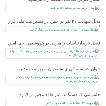
محل شهادت ۲۱ نفر در لامرد در مسیر ثبت ملی قرار
گرفت
فصل تازه ارتباطات راهبردی در پتروشیمی جم؛ امین
حاجی‌دولو سکاندار روابط عمومی و امور بین‌الملل
شد
جوان شایسته مُهری به عنوان سرپرست مدیریت
راهداری اداره کل راه و شهرسازی لارستان معرفی
شد
خاموشی ۲۴ دستگاه ماینر فاقد مجوز در لامرد