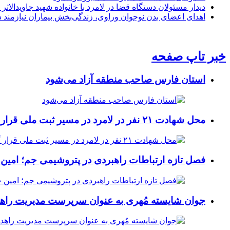
دیدار مسئولان دستگاه قضا در لامرد با خانواده شهید جاویدالاثر
اهدای اعضای بدن نوجوان وراوی، زندگی‌بخش بیماران نیازمند 
خبر تاپ صفحه
استان فارس صاحب منطقه آزاد می‌شود
محل شهادت ۲۱ نفر در لامرد در مسیر ثبت ملی قرار گرفت
فصل تازه ارتباطات راهبردی در پتروشیمی جم؛ امین 
جوان شایسته مُهری به عنوان سرپرست مدیریت راهد