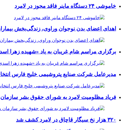
خاموشی ۲۴ دستگاه ماینر فاقد مجوز در لامرد
اهدای اعضای بدن نوجوان وراوی، زندگی‌بخش بیماران
برگزاری مراسم شام غریبان به یاد «شهیده زهرا اسد
مدیرعامل شرکت صنایع پتروشیمی خلیج فارس انتخ
فریاد مظلومیت لامرد به شورای حقوق بشر سازمان 
۳۲۰ هزار نخ سیگار قاچاق در لامرد کشف شد