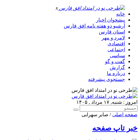
x
خانه
پیشخوان اخبار
آرشیو دو هفته نامه افق فارس
استان فارس
لامرد و مهر
اقتصادی
اجتماعی
سیاسی
گفت و گو
گزارش
درباره ما
جستجوی پیشرفته
امروز : شنبه, ۱۷ مرداد , ۱۴۰۵
صفحه اصلی
/ صابر سهرابی
خبر تاپ صفحه