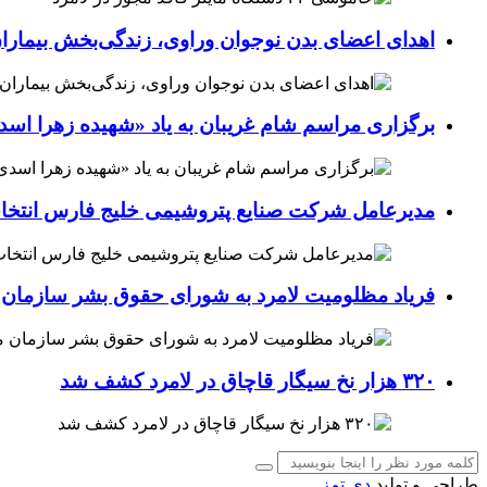
اهدای اعضای بدن نوجوان وراوی، زندگی‌بخش بیماران
برگزاری مراسم شام غریبان به یاد «شهیده زهرا اسد
مدیرعامل شرکت صنایع پتروشیمی خلیج فارس انتخ
فریاد مظلومیت لامرد به شورای حقوق بشر سازمان 
۳۲۰ هزار نخ سیگار قاچاق در لامرد کشف شد
طراحی و تولید
دی تمز