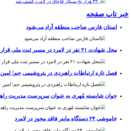
خبر تاپ صفحه
استان فارس صاحب منطقه آزاد می‌شود
محل شهادت ۲۱ نفر در لامرد در مسیر ثبت ملی قرار گرفت
فصل تازه ارتباطات راهبردی در پتروشیمی جم؛ امین 
جوان شایسته مُهری به عنوان سرپرست مدیریت راهد
خاموشی ۲۴ دستگاه ماینر فاقد مجوز در لامرد