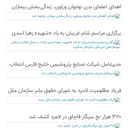
اهدای اعضای بدن نوجوان وراوی، زندگی‌بخش بیماران
نیازمند شد
برگزاری مراسم شام غریبان به یاد «شهیده زهرا اسدی
نژاد» در محل اصابت ترکش موشک‌های آمریکای
جنایتکار به لامرد
مدیرعامل شرکت صنایع پتروشیمی خلیج فارس انتخاب
شد
فریاد مظلومیت لامرد به شورای حقوق بشر سازمان ملل
رسید
۳۲۰ هزار نخ سیگار قاچاق در لامرد کشف شد