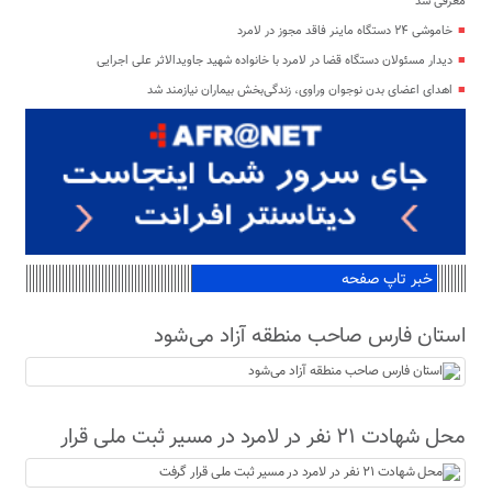
معرفی شد
خاموشی ۲۴ دستگاه ماینر فاقد مجوز در لامرد
دیدار مسئولان دستگاه قضا در لامرد با خانواده شهید جاویدالاثر علی اجرایی
اهدای اعضای بدن نوجوان وراوی، زندگی‌بخش بیماران نیازمند شد
خبر تاپ صفحه
استان فارس صاحب منطقه آزاد می‌شود
محل شهادت ۲۱ نفر در لامرد در مسیر ثبت ملی قرار
گرفت