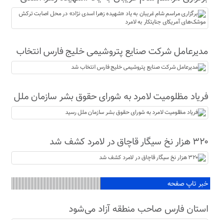
نژاد» در محل اصابت ترکش موشک‌های آمریکای
جنایتکار به لامرد
مدیرعامل شرکت صنایع پتروشیمی خلیج فارس انتخاب
شد
فریاد مظلومیت لامرد به شورای حقوق بشر سازمان ملل
رسید
۳۲۰ هزار نخ سیگار قاچاق در لامرد کشف شد
خبر تاپ صفحه
استان فارس صاحب منطقه آزاد می‌شود