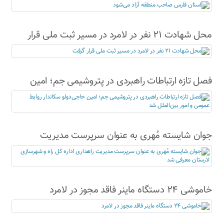
محل شهادت ۲۱ نفر در لامرد در مسیر ثبت ملی قرار
گرفت
فصل تازه ارتباطات راهبردی در پتروشیمی جم؛ امین
حاجی‌دولو سکاندار روابط عمومی و امور بین‌الملل شد
جوان شایسته مُهری به عنوان سرپرست مدیریت
راهداری اداره کل راه و شهرسازی لارستان معرفی شد
خاموشی ۲۴ دستگاه ماینر فاقد مجوز در لامرد