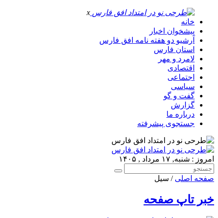
x
خانه
پیشخوان اخبار
آرشیو دو هفته نامه افق فارس
استان فارس
لامرد و مهر
اقتصادی
اجتماعی
سیاسی
گفت و گو
گزارش
درباره ما
جستجوی پیشرفته
امروز : شنبه, ۱۷ مرداد , ۱۴۰۵
صفحه اصلی
/ سیل
خبر تاپ صفحه