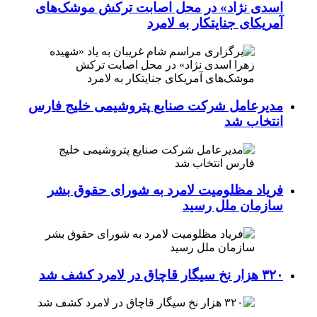
اسدی نژاد» در محل اصابت ترکش موشک‌های
آمریکای جنایتکار به لامرد
مدیرعامل شرکت صنایع پتروشیمی خلیج فارس
انتخاب شد
فریاد مظلومیت لامرد به شورای حقوق بشر
سازمان ملل رسید
۳۲۰ هزار نخ سیگار قاچاق در لامرد کشف شد