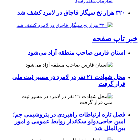
۳۲۰ هزار نخ سیگار قاچاق در لامرد کشف شد
خبر تاپ صفحه
استان فارس صاحب منطقه آزاد می‌شود
محل شهادت ۲۱ نفر در لامرد در مسیر ثبت ملی
قرار گرفت
فصل تازه ارتباطات راهبردی در پتروشیمی جم؛
امین حاجی‌دولو سکاندار روابط عمومی و امور
بین‌الملل شد