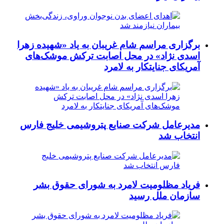
برگزاری مراسم شام غریبان به یاد «شهیده زهرا
اسدی نژاد» در محل اصابت ترکش موشک‌های
آمریکای جنایتکار به لامرد
مدیرعامل شرکت صنایع پتروشیمی خلیج فارس
انتخاب شد
فریاد مظلومیت لامرد به شورای حقوق بشر
سازمان ملل رسید