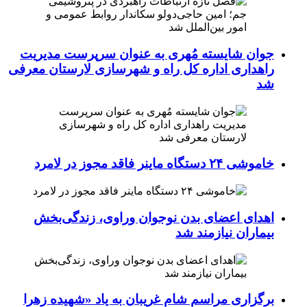
جوان شایسته مُهری به عنوان سرپرست مدیریت
راهداری اداره کل راه و شهرسازی لارستان معرفی
شد
خاموشی ۲۴ دستگاه ماینر فاقد مجوز در لامرد
اهدای اعضای بدن نوجوان وراوی، زندگی‌بخش
بیماران نیازمند شد
برگزاری مراسم شام غریبان به یاد «شهیده زهرا