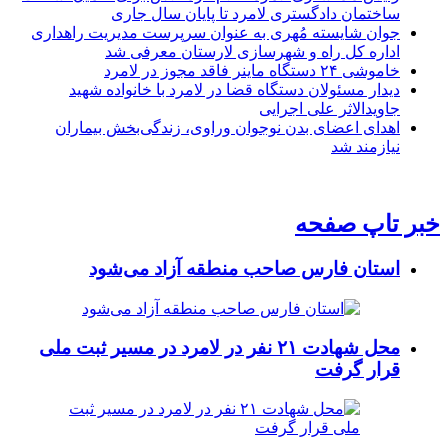
ساختمان دادگستری لامرد تا پایان سال جاری
جوان شایسته مُهری به عنوان سرپرست مدیریت راهداری
اداره کل راه و شهرسازی لارستان معرفی شد
خاموشی ۲۴ دستگاه ماینر فاقد مجوز در لامرد
دیدار مسئولان دستگاه قضا در لامرد با خانواده شهید
جاویدالاثر علی اجرایی
اهدای اعضای بدن نوجوان وراوی، زندگی‌بخش بیماران
نیازمند شد
خبر تاپ صفحه
استان فارس صاحب منطقه آزاد می‌شود
محل شهادت ۲۱ نفر در لامرد در مسیر ثبت ملی
قرار گرفت