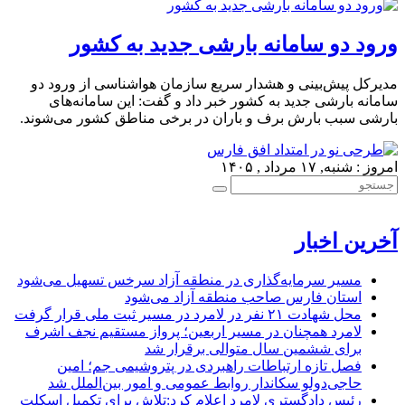
ورود دو سامانه بارشی جدید به کشور
مدیرکل پیش‌بینی و هشدار سریع سازمان هواشناسی از ورود دو
سامانه بارشی جدید به کشور خبر داد و گفت: این سامانه‌های
بارشی سبب بارش برف و باران در برخی مناطق کشور می‌شوند.
امروز : شنبه, ۱۷ مرداد , ۱۴۰۵
آخرین اخبار
مسیر سرمایه‌گذاری در منطقه آزاد سرخس تسهیل می‌شود
استان فارس صاحب منطقه آزاد می‌شود
محل شهادت ۲۱ نفر در لامرد در مسیر ثبت ملی قرار گرفت
لامرد همچنان در مسیر اربعین؛ پرواز مستقیم نجف اشرف
برای ششمین سال متوالی برقرار شد
فصل تازه ارتباطات راهبردی در پتروشیمی جم؛ امین
حاجی‌دولو سکاندار روابط عمومی و امور بین‌الملل شد
رئیس دادگستری لامرد اعلام کرد:تلاش برای تکمیل اسکلت