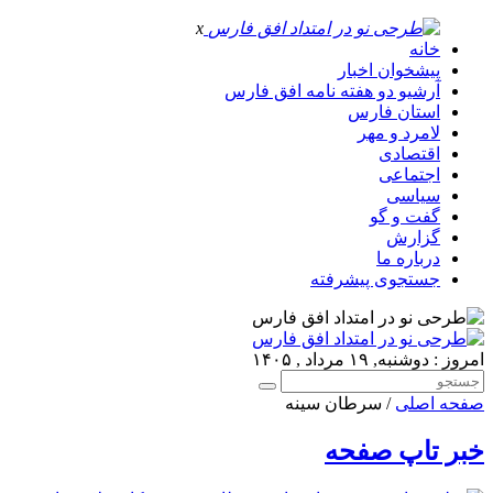
x
خانه
پیشخوان اخبار
آرشیو دو هفته نامه افق فارس
استان فارس
لامرد و مهر
اقتصادی
اجتماعی
سیاسی
گفت و گو
گزارش
درباره ما
جستجوی پیشرفته
امروز : دوشنبه, ۱۹ مرداد , ۱۴۰۵
صفحه اصلی
/ سرطان سینه
خبر تاپ صفحه