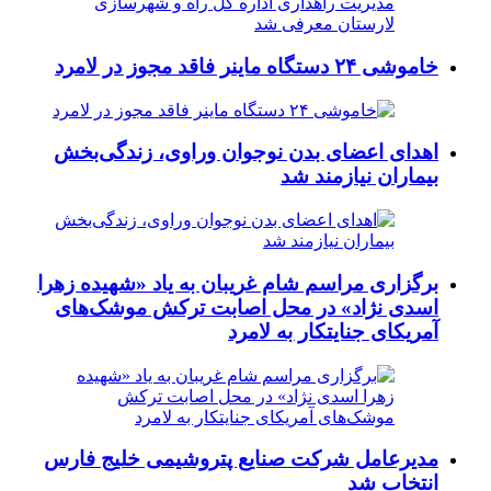
خاموشی ۲۴ دستگاه ماینر فاقد مجوز در لامرد
اهدای اعضای بدن نوجوان وراوی، زندگی‌بخش
بیماران نیازمند شد
برگزاری مراسم شام غریبان به یاد «شهیده زهرا
اسدی نژاد» در محل اصابت ترکش موشک‌های
آمریکای جنایتکار به لامرد
مدیرعامل شرکت صنایع پتروشیمی خلیج فارس
انتخاب شد