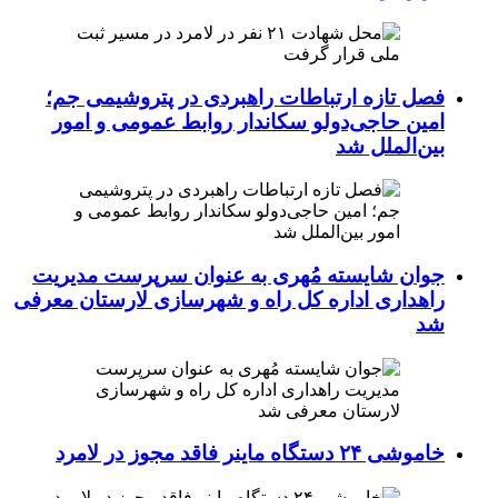
فصل تازه ارتباطات راهبردی در پتروشیمی جم؛
امین حاجی‌دولو سکاندار روابط عمومی و امور
بین‌الملل شد
جوان شایسته مُهری به عنوان سرپرست مدیریت
راهداری اداره کل راه و شهرسازی لارستان معرفی
شد
خاموشی ۲۴ دستگاه ماینر فاقد مجوز در لامرد