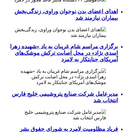
اهدای اعضای بدن نوجوان وراوی، زندگی‌بخش
بیماران نیازمند شد
برگزاری مراسم شام غریبان به یاد «شهیده زهرا
اسدی نژاد» در محل اصابت ترکش موشک‌های
آمریکای جنایتکار به لامرد
مدیرعامل شرکت صنایع پتروشیمی خلیج فارس
انتخاب شد
فریاد مظلومیت لامرد به شورای حقوق بشر