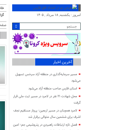
خان
گزا
امروز : یکشنبه, ۱۸ مرداد , ۱۴۰۵
صفحه
آخرین اخبار
مسیر سرمایه‌گذاری در منطقه آزاد سرخس تسهیل
می‌شود
استان فارس صاحب منطقه آزاد می‌شود
محل شهادت ۲۱ نفر در لامرد در مسیر ثبت ملی قرار
گرفت
لامرد همچنان در مسیر اربعین؛ پرواز مستقیم نجف
اشرف برای ششمین سال متوالی برقرار شد
فصل تازه ارتباطات راهبردی در پتروشیمی جم؛ امین