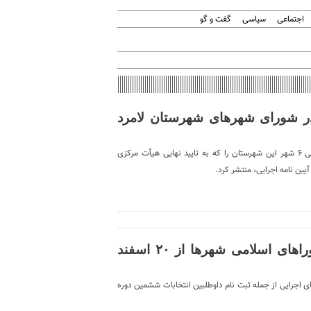
اجتماعی
سیاسی
گفت و گو
در شورای شهرهای شهرستان لامرد
فرمانداری لامرد اسامی داوطلبان ششمین دوره شوراهای اسلامی ۶ شهر این شهرستان را که به تایید نهایی هیأت مرکزی
آغاز ثبت نام داوطلبان عضویت در شوراهای اسلامی شهرها از ۲۰ اسفند
مانی فرآیندهای اجرایی از جمله ثبت نام داوطلبین انتخابات ششمین دوره