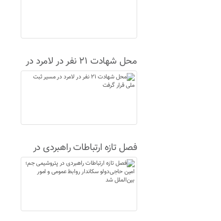
محل شهادت ۲۱ نفر در لامرد در
مسیر ثبت ملی قرار گرفت
فصل تازه ارتباطات راهبردی در
پتروشیمی جم؛ امین حاجی‌دولو
سکاندار روابط عمومی و امور
بین‌الملل شد