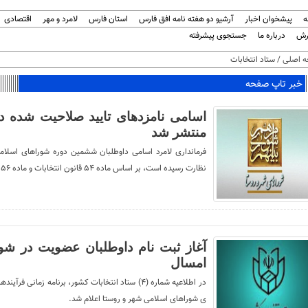
ه
پیشخوان اخبار
آرشیو دو هفته نامه افق فارس
استان فارس
لامرد و مهر
اقتصادی
رش
درباره ما
جستجوی پیشرفته
 اصلی
/ ستاد انتخابات
خبر تاپ صفحه
اسامی نامزدهای تایید صلاحیت شده 
منتشر شد
نظارت رسیده است، بر اساس ماده ۵۴ قانون انتخابات و ماده ۵۶ آیین نامه اجرایی، منتشر کرد.
امسال
در اطلاعیه شماره (۴) ستاد انتخابات کشور، برنامه ز
ی شوراهای اسلامی شهر و روستا اعلام شد.