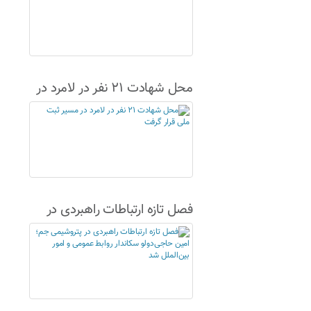
محل شهادت ۲۱ نفر در لامرد در
مسیر ثبت ملی قرار گرفت
فصل تازه ارتباطات راهبردی در
پتروشیمی جم؛ امین حاجی‌دولو
سکاندار روابط عمومی و امور
بین‌الملل شد