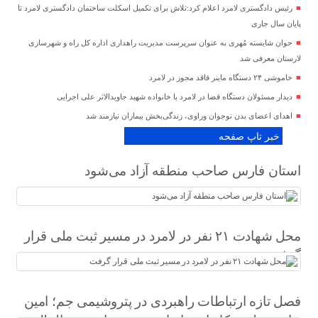
رئیس دادگستری لامرد اعلام کرد:تلاش برای تکمیل اسکلت ساختمان دادگستری لامرد تا
پایان سال جاری
جوان شایسته مُهری به عنوان سرپرست مدیریت راهداری اداره کل راه و شهرسازی
لارستان معرفی شد
خاموشی ۲۴ دستگاه ماینر فاقد مجوز در لامرد
دیدار مسئولان دستگاه قضا در لامرد با خانواده شهید جاویدالاثر علی اجرایی
اهدای اعضای بدن نوجوان وراوی، زندگی‌بخش بیماران نیازمند شد
خبر تاپ صفحه
استان فارس صاحب منطقه آزاد می‌شود
محل شهادت ۲۱ نفر در لامرد در مسیر ثبت ملی قرار
گرفت
فصل تازه ارتباطات راهبردی در پتروشیمی جم؛ امین