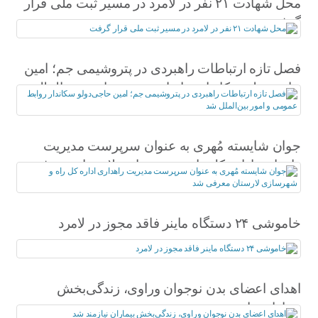
محل شهادت ۲۱ نفر در لامرد در مسیر ثبت ملی قرار
گرفت
فصل تازه ارتباطات راهبردی در پتروشیمی جم؛ امین
حاجی‌دولو سکاندار روابط عمومی و امور بین‌الملل
شد
جوان شایسته مُهری به عنوان سرپرست مدیریت
راهداری اداره کل راه و شهرسازی لارستان معرفی
شد
خاموشی ۲۴ دستگاه ماینر فاقد مجوز در لامرد
اهدای اعضای بدن نوجوان وراوی، زندگی‌بخش
بیماران نیازمند شد