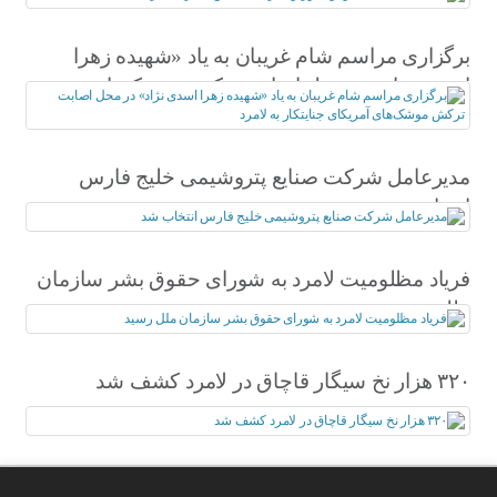
برگزاری مراسم شام غریبان به یاد «شهیده زهرا
اسدی نژاد» در محل اصابت ترکش موشک‌های
آمریکای جنایتکار به لامرد
مدیرعامل شرکت صنایع پتروشیمی خلیج فارس
انتخاب شد
فریاد مظلومیت لامرد به شورای حقوق بشر سازمان
ملل رسید
۳۲۰ هزار نخ سیگار قاچاق در لامرد کشف شد