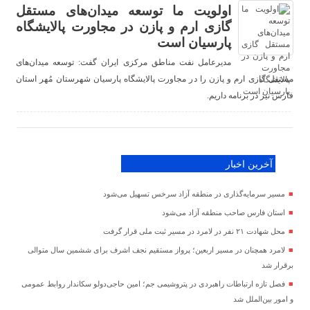
اولویت ما توسعه میدان‌های مستقل
گازی ارم و‌ پازن در مجاورت پالایشگاه
پارسیان است
مدیرعامل نفت مناطق مرکزی ایران گفت: توسعه میدان‌های
مستقل گازی ارم و‌ پازن را در مجاورت پالایشگاه پارسیان شهرستان مُهر استان
فارس نیز در برنامه داریم.
آخرین اخبار
مسیر سرمایه‌گذاری در منطقه آزاد سرخس تسهیل می‌شود
استان فارس صاحب منطقه آزاد می‌شود
محل شهادت ۲۱ نفر در لامرد در مسیر ثبت ملی قرار گرفت
لامرد همچنان در مسیر اربعین؛ پرواز مستقیم نجف اشرف برای ششمین سال متوالی
برقرار شد
فصل تازه ارتباطات راهبردی در پتروشیمی جم؛ امین حاجی‌دولو سکاندار روابط عمومی
و امور بین‌الملل شد