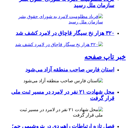
سازمان ملل رسید
۳۲۰ هزار نخ سیگار قاچاق در لامرد کشف شد
خبر تاپ صفحه
استان فارس صاحب منطقه آزاد می‌شود
محل شهادت ۲۱ نفر در لامرد در مسیر ثبت ملی
قرار گرفت
فصل تازه ارتباطات راهبردی در پتروشیمی جم؛