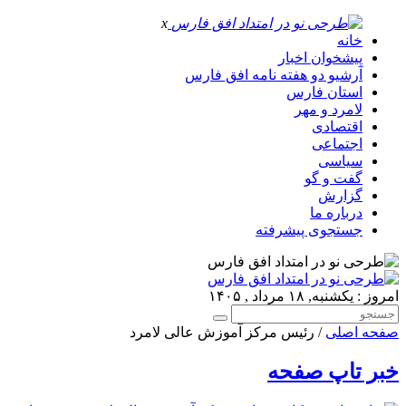
x
خانه
پیشخوان اخبار
آرشیو دو هفته نامه افق فارس
استان فارس
لامرد و مهر
اقتصادی
اجتماعی
سیاسی
گفت و گو
گزارش
درباره ما
جستجوی پیشرفته
امروز : یکشنبه, ۱۸ مرداد , ۱۴۰۵
صفحه اصلی
/ رئیس مرکز آموزش عالی لامرد
خبر تاپ صفحه