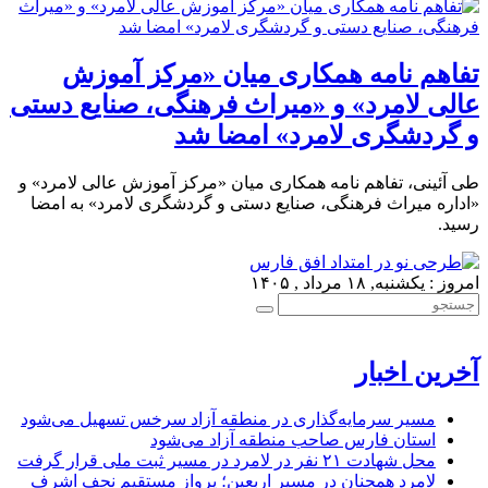
تفاهم نامه همکاری میان «مرکز آموزش
عالی لامرد» و «میراث فرهنگی، صنایع دستی
و گردشگری لامرد» امضا شد
طی آئینی، تفاهم نامه همکاری میان «مرکز آموزش عالی لامرد» و
«اداره میراث فرهنگی، صنایع دستی و گردشگری لامرد» به امضا
رسید.
امروز : یکشنبه, ۱۸ مرداد , ۱۴۰۵
آخرین اخبار
مسیر سرمایه‌گذاری در منطقه آزاد سرخس تسهیل می‌شود
استان فارس صاحب منطقه آزاد می‌شود
محل شهادت ۲۱ نفر در لامرد در مسیر ثبت ملی قرار گرفت
لامرد همچنان در مسیر اربعین؛ پرواز مستقیم نجف اشرف