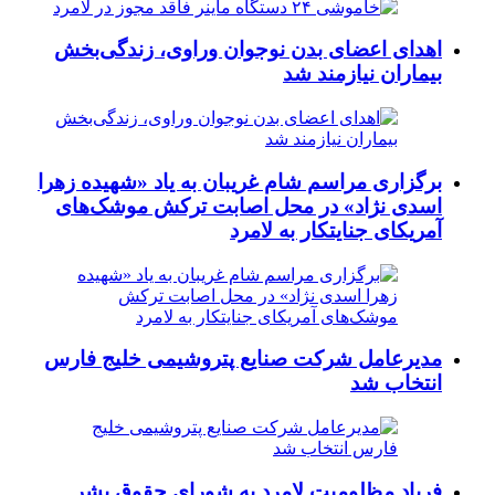
اهدای اعضای بدن نوجوان وراوی، زندگی‌بخش
بیماران نیازمند شد
برگزاری مراسم شام غریبان به یاد «شهیده زهرا
اسدی نژاد» در محل اصابت ترکش موشک‌های
آمریکای جنایتکار به لامرد
مدیرعامل شرکت صنایع پتروشیمی خلیج فارس
انتخاب شد
فریاد مظلومیت لامرد به شورای حقوق بشر