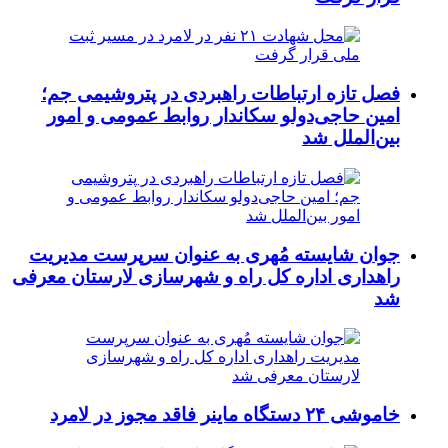
فصل تازه ارتباطات راهبردی در پتروشیمی جم؛
امین حاجی‌دولو سکاندار روابط عمومی و امور
بین‌الملل شد
جوان شایسته مُهری به عنوان سرپرست مدیریت
راهداری اداره کل راه و شهرسازی لارستان معرفی
شد
خاموشی ۲۴ دستگاه ماینر فاقد مجوز در لامرد