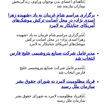
برگزاری مراسم شام غریبان به یاد «شهیده زهرا
اسدی نژاد» در محل اصابت ترکش موشک‌های
آمریکای جنایتکار به لامرد
مدیرعامل شرکت صنایع پتروشیمی خلیج فارس
انتخاب شد
فریاد مظلومیت لامرد به شورای حقوق بشر
سازمان ملل رسید