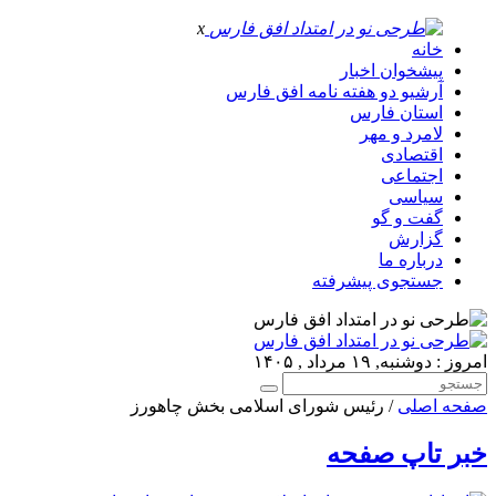
x
خانه
پیشخوان اخبار
آرشیو دو هفته نامه افق فارس
استان فارس
لامرد و مهر
اقتصادی
اجتماعی
سیاسی
گفت و گو
گزارش
درباره ما
جستجوی پیشرفته
امروز : دوشنبه, ۱۹ مرداد , ۱۴۰۵
صفحه اصلی
/ رئیس شورای اسلامی بخش چاهورز
خبر تاپ صفحه