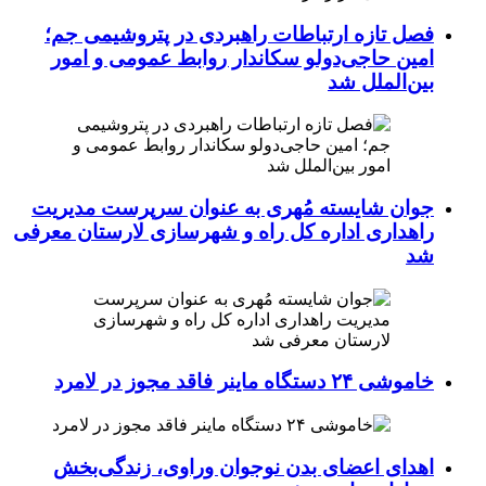
فصل تازه ارتباطات راهبردی در پتروشیمی جم؛
امین حاجی‌دولو سکاندار روابط عمومی و امور
بین‌الملل شد
جوان شایسته مُهری به عنوان سرپرست مدیریت
راهداری اداره کل راه و شهرسازی لارستان معرفی
شد
خاموشی ۲۴ دستگاه ماینر فاقد مجوز در لامرد
اهدای اعضای بدن نوجوان وراوی، زندگی‌بخش