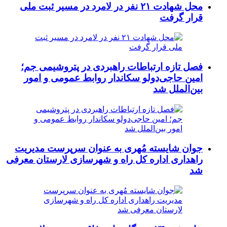
محل شهادت ۲۱ نفر در لامرد در مسیر ثبت ملی
قرار گرفت
فصل تازه ارتباطات راهبردی در پتروشیمی جم؛
امین حاجی‌دولو سکاندار روابط عمومی و امور
بین‌الملل شد
جوان شایسته مُهری به عنوان سرپرست مدیریت
راهداری اداره کل راه و شهرسازی لارستان معرفی
شد