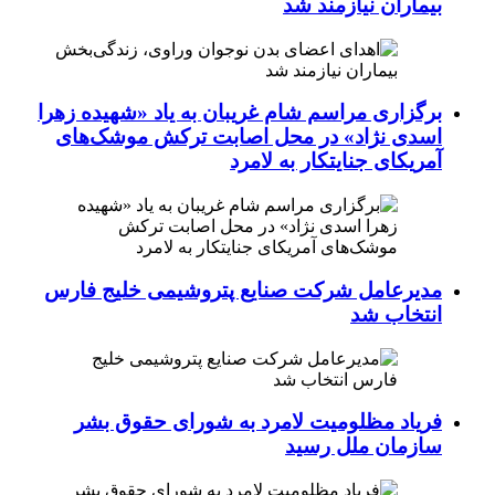
بیماران نیازمند شد
برگزاری مراسم شام غریبان به یاد «شهیده زهرا
اسدی نژاد» در محل اصابت ترکش موشک‌های
آمریکای جنایتکار به لامرد
مدیرعامل شرکت صنایع پتروشیمی خلیج فارس
انتخاب شد
فریاد مظلومیت لامرد به شورای حقوق بشر
سازمان ملل رسید