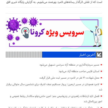
است که از نقش اثرگذار رسانه‌های لامرد بهره‌مند می‌شویم. به گزارش پایگاه خبری افق
آخرین اخبار
مسیر سرمایه‌گذاری در منطقه آزاد سرخس تسهیل می‌شود
استان فارس صاحب منطقه آزاد می‌شود
محل شهادت ۲۱ نفر در لامرد در مسیر ثبت ملی قرار گرفت
لامرد همچنان در مسیر اربعین؛ پرواز مستقیم نجف اشرف برای ششمین سال متوالی برقرار
شد
فصل تازه ارتباطات راهبردی در پتروشیمی جم؛ امین حاجی‌دولو سکاندار روابط عمومی و
امور بین‌الملل شد