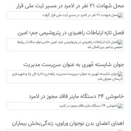
محل شهادت ۲۱ نفر در لامرد در مسیر ثبت ملی قرار
گرفت
فصل تازه ارتباطات راهبردی در پتروشیمی جم؛ امین
حاجی‌دولو سکاندار روابط عمومی و امور بین‌الملل شد
جوان شایسته مُهری به عنوان سرپرست مدیریت
راهداری اداره کل راه و شهرسازی لارستان معرفی شد
خاموشی ۲۴ دستگاه ماینر فاقد مجوز در لامرد
اهدای اعضای بدن نوجوان وراوی، زندگی‌بخش بیماران