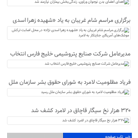
نیازمند شد
برگزاری مراسم شام غریبان به یاد «شهیده زهرا اسدی
نژاد» در محل اصابت ترکش موشک‌های آمریکای
جنایتکار به لامرد
مدیرعامل شرکت صنایع پتروشیمی خلیج فارس انتخاب
شد
فریاد مظلومیت لامرد به شورای حقوق بشر سازمان ملل
رسید
۳۲۰ هزار نخ سیگار قاچاق در لامرد کشف شد
خبر تاپ صفحه