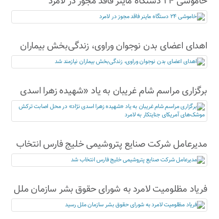
خاموشی ۲۴ دستگاه ماینر فاقد مجوز در لامرد
اهدای اعضای بدن نوجوان وراوی، زندگی‌بخش بیماران
نیازمند شد
برگزاری مراسم شام غریبان به یاد «شهیده زهرا اسدی
نژاد» در محل اصابت ترکش موشک‌های آمریکای
جنایتکار به لامرد
مدیرعامل شرکت صنایع پتروشیمی خلیج فارس انتخاب
شد
فریاد مظلومیت لامرد به شورای حقوق بشر سازمان ملل
رسید