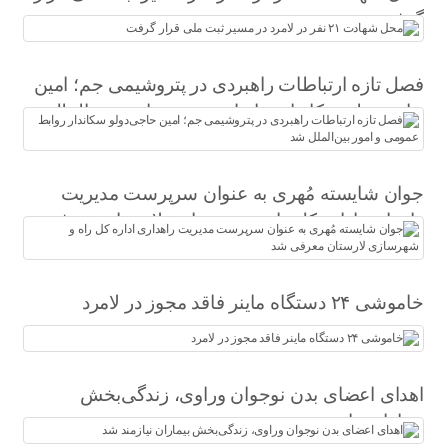
گرفت
فصل تازه ارتباطات راهبردی در پتروشیمی جم؛ امین
حاجی‌دولو سکاندار روابط عمومی و امور بین‌الملل
شد
جوان شایسته مُهری به عنوان سرپرست مدیریت
راهداری اداره کل راه و شهرسازی لارستان معرفی
شد
خاموشی ۲۴ دستگاه ماینر فاقد مجوز در لامرد
اهدای اعضای بدن نوجوان وراوی، زندگی‌بخش
بیماران نیازمند شد