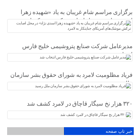
برگزاری مراسم شام غریبان به یاد «شهیده زهرا
اسدی نژاد» در محل اصابت ترکش موشک‌های
آمریکای جنایتکار به لامرد
مدیرعامل شرکت صنایع پتروشیمی خلیج فارس
انتخاب شد
فریاد مظلومیت لامرد به شورای حقوق بشر سازمان
ملل رسید
۳۲۰ هزار نخ سیگار قاچاق در لامرد کشف شد
خبر تاپ صفحه