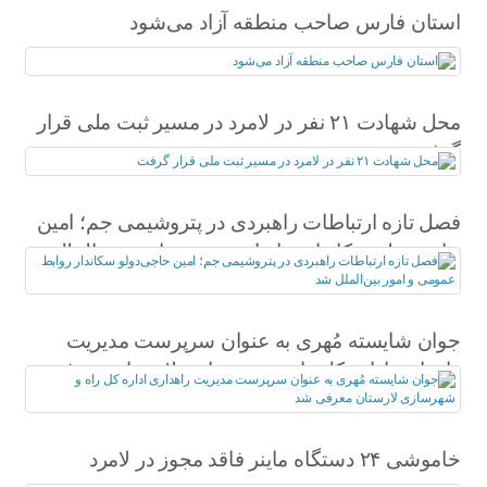
استان فارس صاحب منطقه آزاد می‌شود
محل شهادت ۲۱ نفر در لامرد در مسیر ثبت ملی قرار
گرفت
فصل تازه ارتباطات راهبردی در پتروشیمی جم؛ امین
حاجی‌دولو سکاندار روابط عمومی و امور بین‌الملل
شد
جوان شایسته مُهری به عنوان سرپرست مدیریت
راهداری اداره کل راه و شهرسازی لارستان معرفی
شد
خاموشی ۲۴ دستگاه ماینر فاقد مجوز در لامرد