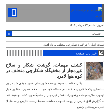
امروز : شنبه, ۱۷ مرداد , ۱۴۰۵
صفحه اصلی
/ در لامرد شکارچی مختلف به دام افتاد
خبر تاپ صفحه
کشف مهمات، گوشت شکار و سلاح
غیرمجاز از مخفیگاه شکارچی متخلف در
کوه هوا لامرد
یگان حفاظت محیط زیست شهرستان لامرد موفق شد در پی
شناسایی یک شکارچی متخلف در منطقه کوه هوا، با حکم قضایی، مقادیر قابل
توجهی سلاح، مهمات و تجهیزات شکار غیرمجاز از مخفیگاه وی کشف و ضبط کند.
به گزارش افق فارس از روابط عمومی حفاظت محیط زیست فارس و به نقل از
حمزه برومندفر، رئیس