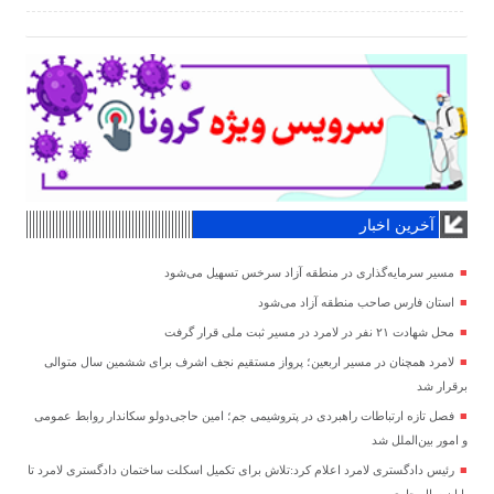
آخرین اخبار
مسیر سرمایه‌گذاری در منطقه آزاد سرخس تسهیل می‌شود
استان فارس صاحب منطقه آزاد می‌شود
محل شهادت ۲۱ نفر در لامرد در مسیر ثبت ملی قرار گرفت
لامرد همچنان در مسیر اربعین؛ پرواز مستقیم نجف اشرف برای ششمین سال متوالی
برقرار شد
فصل تازه ارتباطات راهبردی در پتروشیمی جم؛ امین حاجی‌دولو سکاندار روابط عمومی
و امور بین‌الملل شد
رئیس دادگستری لامرد اعلام کرد:تلاش برای تکمیل اسکلت ساختمان دادگستری لامرد تا
پایان سال جاری