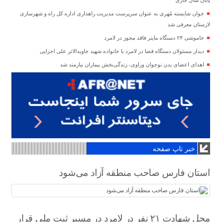
جوان شایسته مُهری به عنوان سرپرست مدیریت راهداری اداره کل راه و شهرسازی
لارستان معرفی شد
خاموشی ۲۴ دستگاه ماینر فاقد مجوز در لامرد
دیدار مسئولان دستگاه قضا در لامرد با خانواده شهید جاویدالاثر علی اجرایی
اهدای اعضای بدن نوجوان وراوی، زندگی‌بخش بیماران نیازمند شد
خبر تاپ صفحه
استان فارس صاحب منطقه آزاد می‌شود
محل شهادت ۲۱ نفر در لامرد در مسیر ثبت ملی قرار