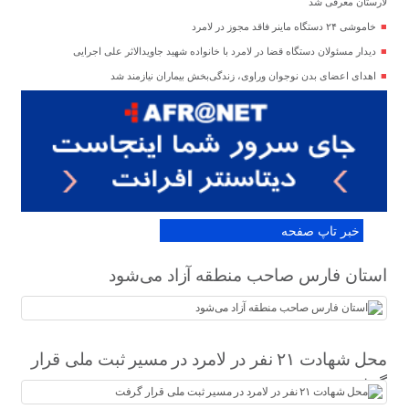
لارستان معرفی شد
خاموشی ۲۴ دستگاه ماینر فاقد مجوز در لامرد
دیدار مسئولان دستگاه قضا در لامرد با خانواده شهید جاویدالاثر علی اجرایی
اهدای اعضای بدن نوجوان وراوی، زندگی‌بخش بیماران نیازمند شد
خبر تاپ صفحه
استان فارس صاحب منطقه آزاد می‌شود
محل شهادت ۲۱ نفر در لامرد در مسیر ثبت ملی قرار
گرفت