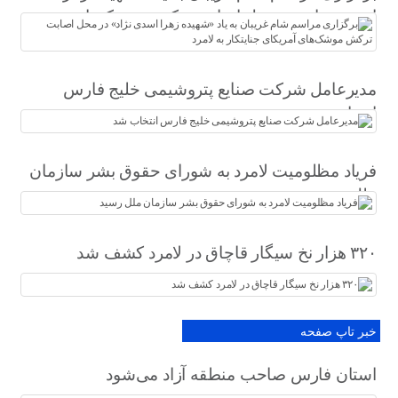
اسدی نژاد» در محل اصابت ترکش موشک‌های
آمریکای جنایتکار به لامرد
مدیرعامل شرکت صنایع پتروشیمی خلیج فارس
انتخاب شد
فریاد مظلومیت لامرد به شورای حقوق بشر سازمان
ملل رسید
۳۲۰ هزار نخ سیگار قاچاق در لامرد کشف شد
خبر تاپ صفحه
استان فارس صاحب منطقه آزاد می‌شود