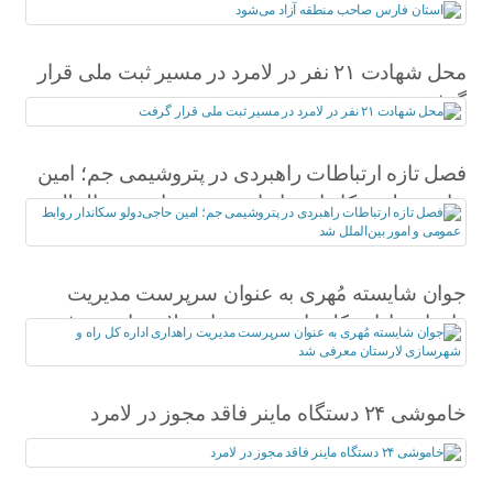
محل شهادت ۲۱ نفر در لامرد در مسیر ثبت ملی قرار
گرفت
فصل تازه ارتباطات راهبردی در پتروشیمی جم؛ امین
حاجی‌دولو سکاندار روابط عمومی و امور بین‌الملل
شد
جوان شایسته مُهری به عنوان سرپرست مدیریت
راهداری اداره کل راه و شهرسازی لارستان معرفی
شد
خاموشی ۲۴ دستگاه ماینر فاقد مجوز در لامرد