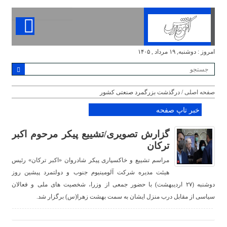
امروز : دوشنبه, ۱۹ مرداد , ۱۴۰۵
صفحه اصلی
/ درگذشت بزرگمرد صنعتی کشور
خبر تاپ صفحه
گزارش تصویری/تشییع پیکر مرحوم اکبر
ترکان
مراسم تشییع و خاکسپاری پیکر شادروان «اکبر ترکان» رئیس
هیئت مدیره شرکت آلومینیوم جنوب و دولتمرد پیشین روز
دوشنبه (۲۷ اردیبهشت) با حضور جمعی از وزرا، شخصیت های ملی و فعالان
سیاسی از مقابل درب منزل ایشان به سمت بهشت زهرا(س) برگزار شد.