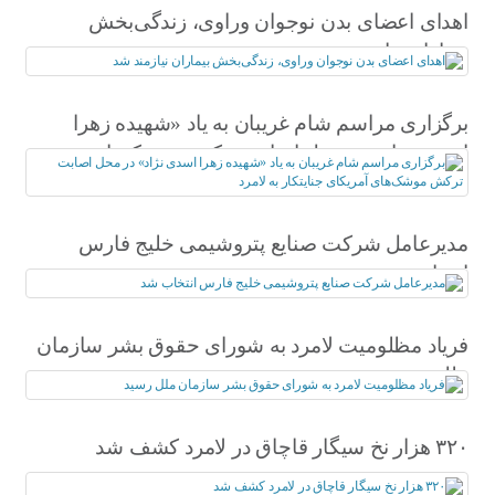
اهدای اعضای بدن نوجوان وراوی، زندگی‌بخش
بیماران نیازمند شد
برگزاری مراسم شام غریبان به یاد «شهیده زهرا
اسدی نژاد» در محل اصابت ترکش موشک‌های
آمریکای جنایتکار به لامرد
مدیرعامل شرکت صنایع پتروشیمی خلیج فارس
انتخاب شد
فریاد مظلومیت لامرد به شورای حقوق بشر سازمان
ملل رسید
۳۲۰ هزار نخ سیگار قاچاق در لامرد کشف شد