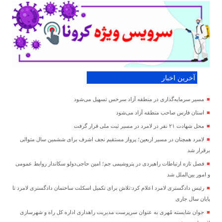
آخرین اخبار
مسیر سرمایه‌گذاری در منطقه آزاد سرخس تسهیل می‌شود
استان فارس صاحب منطقه آزاد می‌شود
محل شهادت ۲۱ نفر در لامرد در مسیر ثبت ملی قرار گرفت
لامرد همچنان در مسیر اربعین؛ پرواز مستقیم نجف اشرف برای ششمین سال متوالی
برقرار شد
فصل تازه ارتباطات راهبردی در پتروشیمی جم؛ امین حاجی‌دولو سکاندار روابط عمومی
و امور بین‌الملل شد
رئیس دادگستری لامرد اعلام کرد:تلاش برای تکمیل اسکلت ساختمان دادگستری لامرد تا
پایان سال جاری
جوان شایسته مُهری به عنوان سرپرست مدیریت راهداری اداره کل راه و شهرسازی