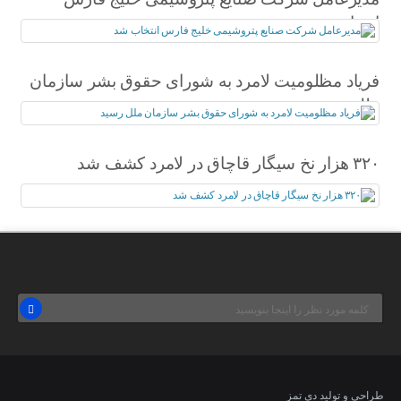
انتخاب شد
فریاد مظلومیت لامرد به شورای حقوق بشر سازمان
ملل رسید
۳۲۰ هزار نخ سیگار قاچاق در لامرد کشف شد
طراحی و تولید
دی تمز