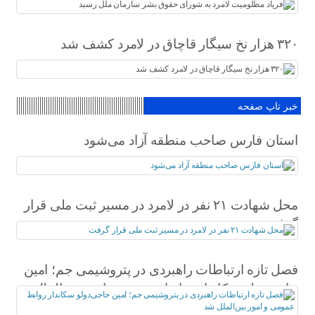
۳۲۰ هزار نخ سیگار قاچاق در لامرد کشف شد
خبر تاپ صفحه
استان فارس صاحب منطقه آزاد می‌شود
محل شهادت ۲۱ نفر در لامرد در مسیر ثبت ملی قرار
گرفت
فصل تازه ارتباطات راهبردی در پتروشیمی جم؛ امین
حاجی‌دولو سکاندار روابط عمومی و امور بین‌الملل
شد