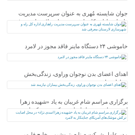
جوان شایسته مُهری به عنوان سرپرست مدیریت
راهداری اداره کل راه و شهرسازی لارستان معرفی
شد
خاموشی ۲۴ دستگاه ماینر فاقد مجوز در لامرد
اهدای اعضای بدن نوجوان وراوی، زندگی‌بخش
بیماران نیازمند شد
برگزاری مراسم شام غریبان به یاد «شهیده زهرا
اسدی نژاد» در محل اصابت ترکش موشک‌های
آمریکای جنایتکار به لامرد
مدیرعامل شرکت صنایع پتروشیمی خلیج فارس