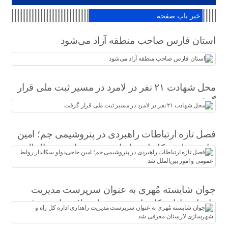
خبر تاپ صفحه
استان فارس صاحب منطقه آزاد می‌شود
محل شهادت ۲۱ نفر در لامرد در مسیر ثبت ملی قرار
گرفت
فصل تازه ارتباطات راهبردی در پتروشیمی جم؛ امین
حاجی‌دولو سکاندار روابط عمومی و امور بین‌الملل
شد
جوان شایسته مُهری به عنوان سرپرست مدیریت
راهداری اداره کل راه و شهرسازی لارستان معرفی
شد