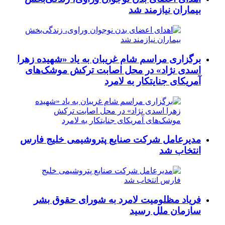
بیماران نیازمند شد
برگزاری مراسم شام غریبان به یاد «شهیده زهرا
اسدی نژاد» در محل اصابت ترکش موشک‌های
آمریکای جنایتکار به لامرد
مدیرعامل شرکت صنایع پتروشیمی خلیج فارس
انتخاب شد
فریاد مظلومیت لامرد به شورای حقوق بشر
سازمان ملل رسید