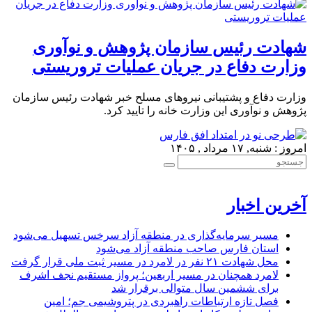
شهادت رئیس سازمان پژوهش و نوآوری
وزارت دفاع در جریان عملیات تروریستی
وزارت دفاع و پشتیبانی نیروهای مسلح خبر شهادت رئیس سازمان
پژوهش و نوآوری این وزارت خانه را تایید کرد.
امروز : شنبه, ۱۷ مرداد , ۱۴۰۵
آخرین اخبار
مسیر سرمایه‌گذاری در منطقه آزاد سرخس تسهیل می‌شود
استان فارس صاحب منطقه آزاد می‌شود
محل شهادت ۲۱ نفر در لامرد در مسیر ثبت ملی قرار گرفت
لامرد همچنان در مسیر اربعین؛ پرواز مستقیم نجف اشرف
برای ششمین سال متوالی برقرار شد
فصل تازه ارتباطات راهبردی در پتروشیمی جم؛ امین