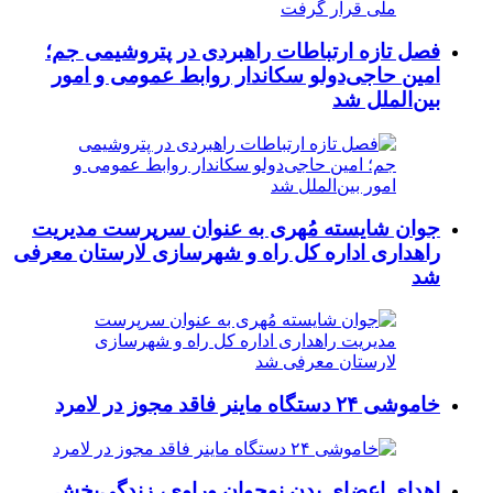
فصل تازه ارتباطات راهبردی در پتروشیمی جم؛
امین حاجی‌دولو سکاندار روابط عمومی و امور
بین‌الملل شد
جوان شایسته مُهری به عنوان سرپرست مدیریت
راهداری اداره کل راه و شهرسازی لارستان معرفی
شد
خاموشی ۲۴ دستگاه ماینر فاقد مجوز در لامرد
اهدای اعضای بدن نوجوان وراوی، زندگی‌بخش