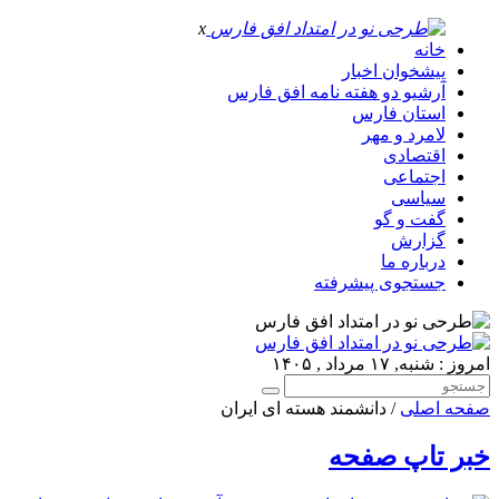
x
خانه
پیشخوان اخبار
آرشیو دو هفته نامه افق فارس
استان فارس
لامرد و مهر
اقتصادی
اجتماعی
سیاسی
گفت و گو
گزارش
درباره ما
جستجوی پیشرفته
امروز : شنبه, ۱۷ مرداد , ۱۴۰۵
صفحه اصلی
/ دانشمند هسته ای ایران
خبر تاپ صفحه