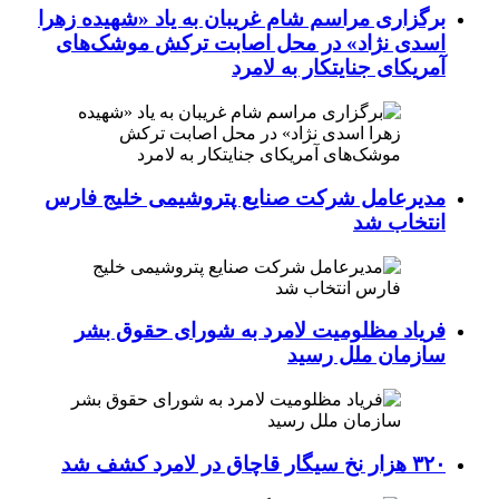
برگزاری مراسم شام غریبان به یاد «شهیده زهرا
اسدی نژاد» در محل اصابت ترکش موشک‌های
آمریکای جنایتکار به لامرد
مدیرعامل شرکت صنایع پتروشیمی خلیج فارس
انتخاب شد
فریاد مظلومیت لامرد به شورای حقوق بشر
سازمان ملل رسید
۳۲۰ هزار نخ سیگار قاچاق در لامرد کشف شد