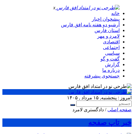
x
خانه
پیشخوان اخبار
آرشیو دو هفته نامه افق فارس
استان فارس
لامرد و مهر
اقتصادی
اجتماعی
سیاسی
گفت و گو
گزارش
درباره ما
جستجوی پیشرفته
امروز : پنجشنبه, ۱۵ مرداد , ۱۴۰۵
صفحه اصلی
/ دادگستری لامرد
خبر تاپ صفحه