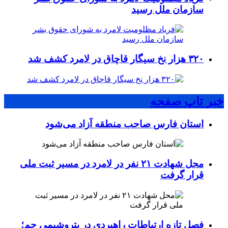
سازمان ملل رسید
۳۲۰ هزار نخ سیگار قاچاق در لامرد کشف شد
خبر تاپ صفحه
استان فارس صاحب منطقه آزاد می‌شود
محل شهادت ۲۱ نفر در لامرد در مسیر ثبت ملی
قرار گرفت
فصل تازه ارتباطات راهبردی در پتروشیمی جم؛