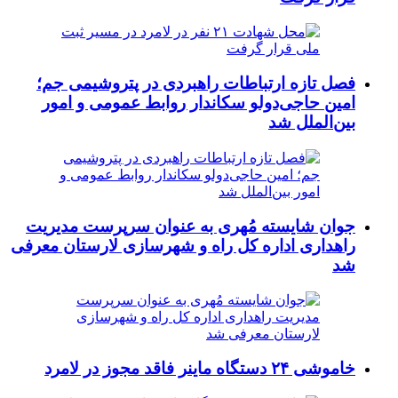
فصل تازه ارتباطات راهبردی در پتروشیمی جم؛
امین حاجی‌دولو سکاندار روابط عمومی و امور
بین‌الملل شد
جوان شایسته مُهری به عنوان سرپرست مدیریت
راهداری اداره کل راه و شهرسازی لارستان معرفی
شد
خاموشی ۲۴ دستگاه ماینر فاقد مجوز در لامرد