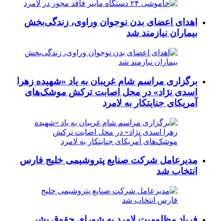
اهدای اعضای بدن نوجوان وراوی، زندگی‌بخش
بیماران نیازمند شد
برگزاری مراسم شام غریبان به یاد «شهیده زهرا
اسدی نژاد» در محل اصابت ترکش موشک‌های
آمریکای جنایتکار به لامرد
مدیرعامل شرکت صنایع پتروشیمی خلیج فارس
انتخاب شد
فریاد مظلومیت لامرد به شورای حقوق بشر