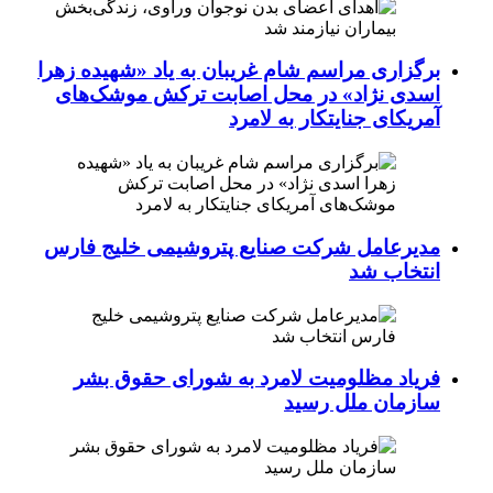
برگزاری مراسم شام غریبان به یاد «شهیده زهرا
اسدی نژاد» در محل اصابت ترکش موشک‌های
آمریکای جنایتکار به لامرد
مدیرعامل شرکت صنایع پتروشیمی خلیج فارس
انتخاب شد
فریاد مظلومیت لامرد به شورای حقوق بشر
سازمان ملل رسید