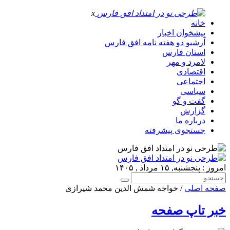
x
خانه
پیشخوان اخبار
آرشیو دو هفته نامه افق فارس
استان فارس
لامرد و مهر
اقتصادی
اجتماعی
سیاسی
گفت و گو
گزارش
درباره ما
جستجوی پیشرفته
امروز : پنجشنبه, ۱۵ مرداد , ۱۴۰۵
صفحه اصلی
/ خواجه شمش الدین محمد شیرازی
خبر تاپ صفحه