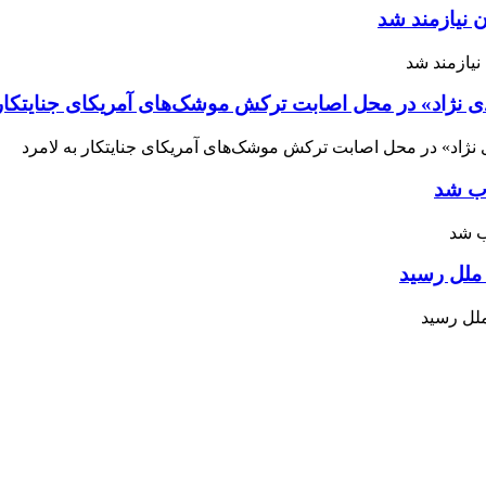
 نیازمند شد
ی نژاد» در محل اصابت ترکش موشک‌های آمریکای جنایتکار 
اب شد
ملل رسید