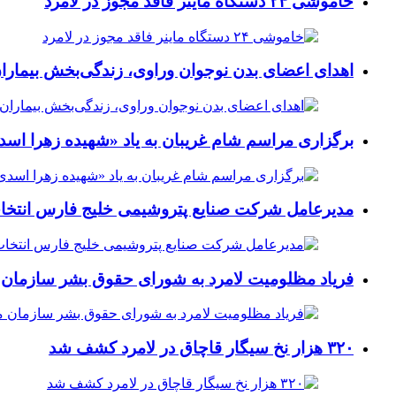
خاموشی ۲۴ دستگاه ماینر فاقد مجوز در لامرد
اهدای اعضای بدن نوجوان وراوی، زندگی‌بخش بیماران
برگزاری مراسم شام غریبان به یاد «شهیده زهرا اسد
مدیرعامل شرکت صنایع پتروشیمی خلیج فارس انتخ
فریاد مظلومیت لامرد به شورای حقوق بشر سازمان 
۳۲۰ هزار نخ سیگار قاچاق در لامرد کشف شد