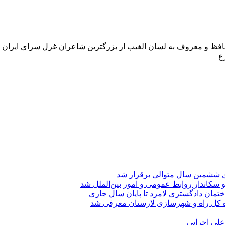
ع
ی ششمین سال متوالی برقرار شد
 سکاندار روابط عمومی و امور بین‌الملل شد
تمان دادگستری لامرد تا پایان سال جاری
ه کل راه و شهرسازی لارستان معرفی شد
 علی اجرایی