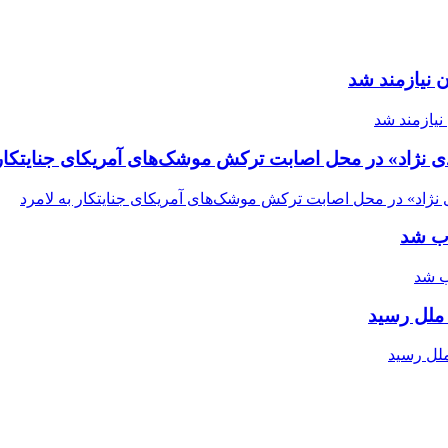
 نیازمند شد
ی نژاد» در محل اصابت ترکش موشک‌های آمریکای جنایتکار 
اب شد
ملل رسید