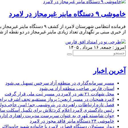
خاموشی ۹ دستگاه ماینر غیرمجاز در لامرد
از خبری مبنی بر نگهداری تعداد زیادی ماینر غیرمجاز در دو نقطه از
امروز : جمعه, ۱۶ مرداد , ۱۴۰۵
آخرین اخبار
مسیر سرمایه‌گذاری در منطقه آزاد سرخس تسهیل می‌شود
استان فارس صاحب منطقه آزاد می‌شود
محل شهادت ۲۱ نفر در لامرد در مسیر ثبت ملی قرار گرفت
لامرد همچنان در مسیر اربعین؛ پرواز مستقیم نجف اشرف برا
فصل تازه ارتباطات راهبردی در پتروشیمی جم؛ امین حاجی‌دولو
رئیس دادگستری لامرد اعلام کرد:تلاش برای تکمیل اسکلت ساخ
جوان شایسته مُهری به عنوان سرپرست مدیریت راهداری ادار
خاموشی ۲۴ دستگاه ماینر فاقد مجوز در لامرد
دیدار مسئولان دستگاه قضا در لامرد با خانواده شهید جاویدالاثر