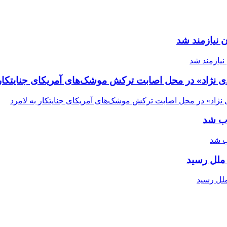
 نیازمند شد
ی نژاد» در محل اصابت ترکش موشک‌های آمریکای جنایتکار 
اب شد
ملل رسید