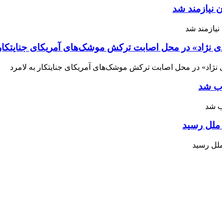
 نیازمند شد
ی نژاد» در محل اصابت ترکش موشک‌های آمریکای جنایتکار 
اب شد
ملل رسید