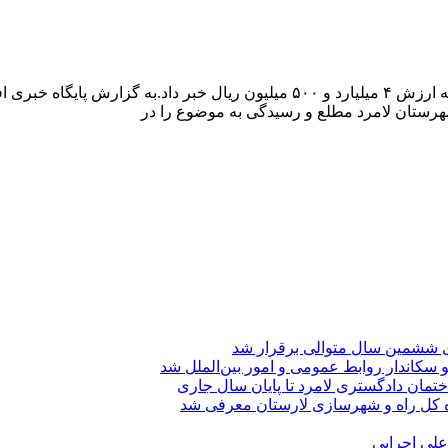
فرمانده انتظامی شهرستان لامرد از کشف ۹ دستگاه ماینر غیرمجاز به ارزش ۴ میل
 شهرستان لامرد مطلع و رسیدگی به موضوع را در
ی ششمین سال متوالی برقرار شد
 سکاندار روابط عمومی و امور بین‌الملل شد
تمان دادگستری لامرد تا پایان سال جاری
ه کل راه و شهرسازی لارستان معرفی شد
 علی اجرایی