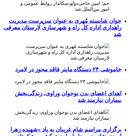
جوان شایسته مُهری به عنوان سرپرست مدیریت
راهداری اداره کل راه و شهرسازی لارستان معرفی
شد
خاموشی ۲۴ دستگاه ماینر فاقد مجوز در لامرد
اهدای اعضای بدن نوجوان وراوی، زندگی‌بخش
بیماران نیازمند شد
برگزاری مراسم شام غریبان به یاد «شهیده زهرا