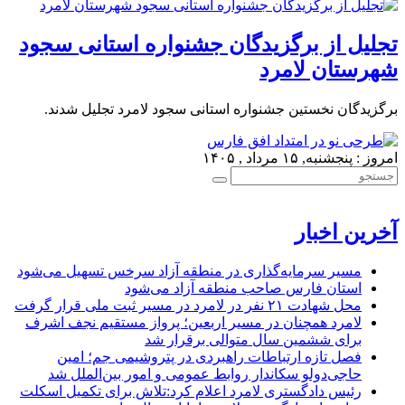
تجلیل از برگزیدگان جشنواره استانی سجود
شهرستان لامرد
برگزیدگان نخستین جشنواره استانی سجود لامرد تجلیل شدند.
امروز : پنجشنبه, ۱۵ مرداد , ۱۴۰۵
آخرین اخبار
مسیر سرمایه‌گذاری در منطقه آزاد سرخس تسهیل می‌شود
استان فارس صاحب منطقه آزاد می‌شود
محل شهادت ۲۱ نفر در لامرد در مسیر ثبت ملی قرار گرفت
لامرد همچنان در مسیر اربعین؛ پرواز مستقیم نجف اشرف
برای ششمین سال متوالی برقرار شد
فصل تازه ارتباطات راهبردی در پتروشیمی جم؛ امین
حاجی‌دولو سکاندار روابط عمومی و امور بین‌الملل شد
رئیس دادگستری لامرد اعلام کرد:تلاش برای تکمیل اسکلت