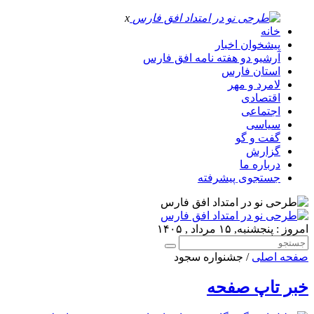
x
خانه
پیشخوان اخبار
آرشیو دو هفته نامه افق فارس
استان فارس
لامرد و مهر
اقتصادی
اجتماعی
سیاسی
گفت و گو
گزارش
درباره ما
جستجوی پیشرفته
امروز : پنجشنبه, ۱۵ مرداد , ۱۴۰۵
صفحه اصلی
/ جشنواره سجود
خبر تاپ صفحه