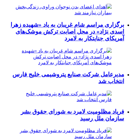
برگزاری مراسم شام غریبان به یاد «شهیده زهرا
اسدی نژاد» در محل اصابت ترکش موشک‌های
آمریکای جنایتکار به لامرد
مدیرعامل شرکت صنایع پتروشیمی خلیج فارس
انتخاب شد
فریاد مظلومیت لامرد به شورای حقوق بشر
سازمان ملل رسید