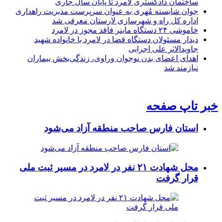
ساختمان دادگستری لامرد تا پایان سال جاری
جوان شایسته مُهری به عنوان سرپرست مدیریت راهداری
اداره کل راه و شهرسازی لارستان معرفی شد
خاموشی ۲۴ دستگاه ماینر فاقد مجوز در لامرد
دیدار مسئولان دستگاه قضا در لامرد با خانواده شهید
جاویدالاثر علی اجرایی
اهدای اعضای بدن نوجوان وراوی، زندگی‌بخش بیماران
نیازمند شد
خبر تاپ صفحه
استان فارس صاحب منطقه آزاد می‌شود
محل شهادت ۲۱ نفر در لامرد در مسیر ثبت ملی
قرار گرفت