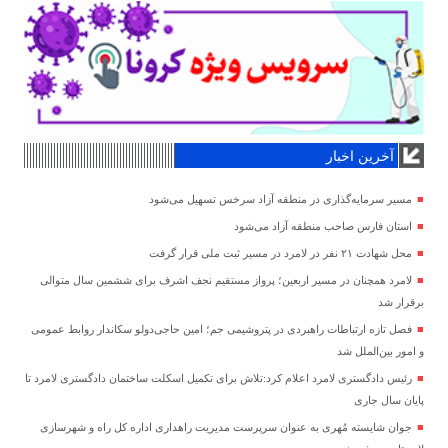
آخرین اخبار
مسیر سرمایه‌گذاری در منطقه آزاد سرخس تسهیل می‌شود
استان فارس صاحب منطقه آزاد می‌شود
محل شهادت ۲۱ نفر در لامرد در مسیر ثبت ملی قرار گرفت
لامرد همچنان در مسیر اربعین؛ پرواز مستقیم نجف اشرف برای ششمین سال متوالی
برقرار شد
فصل تازه ارتباطات راهبردی در پتروشیمی جم؛ امین حاجی‌دولو سکاندار روابط عمومی
و امور بین‌الملل شد
رئیس دادگستری لامرد اعلام کرد:تلاش برای تکمیل اسکلت ساختمان دادگستری لامرد تا
پایان سال جاری
جوان شایسته مُهری به عنوان سرپرست مدیریت راهداری اداره کل راه و شهرسازی