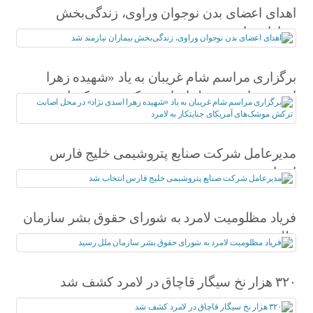
اهدای اعضای بدن نوجوان وراوی، زندگی‌بخش
بیماران نیازمند شد
برگزاری مراسم شام غریبان به یاد «شهیده زهرا
اسدی نژاد» در محل اصابت ترکش موشک‌های
آمریکای جنایتکار به لامرد
مدیرعامل شرکت صنایع پتروشیمی خلیج فارس
انتخاب شد
فریاد مظلومیت لامرد به شورای حقوق بشر سازمان
ملل رسید
۳۲۰ هزار نخ سیگار قاچاق در لامرد کشف شد