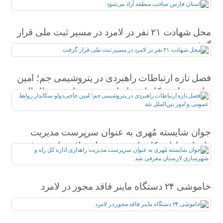
محل شهادت ۲۱ نفر در لامرد در مسیر ثبت ملی قرار
گرفت
فصل تازه ارتباطات راهبردی در پتروشیمی جم؛ امین
حاجی‌دولو سکاندار روابط عمومی و امور بین‌الملل
شد
جوان شایسته مُهری به عنوان سرپرست مدیریت
راهداری اداره کل راه و شهرسازی لارستان معرفی
شد
خاموشی ۲۴ دستگاه ماینر فاقد مجوز در لامرد