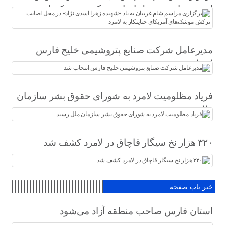
اسدی نژاد» در محل اصابت ترکش موشک‌های
آمریکای جنایتکار به لامرد
مدیرعامل شرکت صنایع پتروشیمی خلیج فارس
انتخاب شد
فریاد مظلومیت لامرد به شورای حقوق بشر سازمان
ملل رسید
۳۲۰ هزار نخ سیگار قاچاق در لامرد کشف شد
خبر تاپ صفحه
استان فارس صاحب منطقه آزاد می‌شود