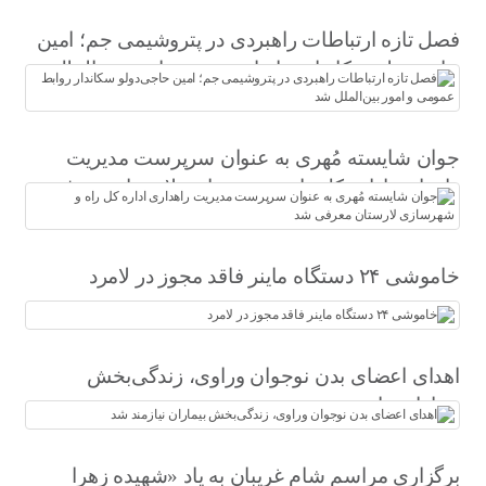
فصل تازه ارتباطات راهبردی در پتروشیمی جم؛ امین
حاجی‌دولو سکاندار روابط عمومی و امور بین‌الملل
شد
جوان شایسته مُهری به عنوان سرپرست مدیریت
راهداری اداره کل راه و شهرسازی لارستان معرفی
شد
خاموشی ۲۴ دستگاه ماینر فاقد مجوز در لامرد
اهدای اعضای بدن نوجوان وراوی، زندگی‌بخش
بیماران نیازمند شد
برگزاری مراسم شام غریبان به یاد «شهیده زهرا