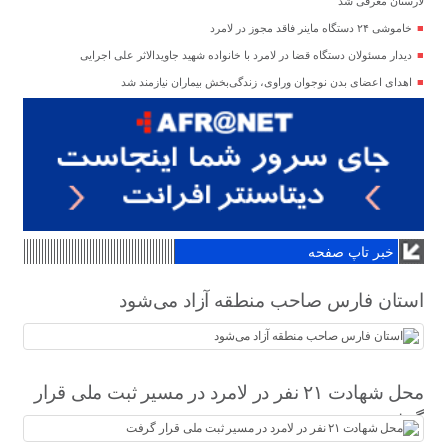
لارستان معرفی شد
خاموشی ۲۴ دستگاه ماینر فاقد مجوز در لامرد
دیدار مسئولان دستگاه قضا در لامرد با خانواده شهید جاویدالاثر علی اجرایی
اهدای اعضای بدن نوجوان وراوی، زندگی‌بخش بیماران نیازمند شد
خبر تاپ صفحه
استان فارس صاحب منطقه آزاد می‌شود
محل شهادت ۲۱ نفر در لامرد در مسیر ثبت ملی قرار
گرفت