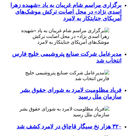
برگزاری مراسم شام غریبان به یاد «شهیده زهرا
اسدی نژاد» در محل اصابت ترکش موشک‌های
آمریکای جنایتکار به لامرد
مدیرعامل شرکت صنایع پتروشیمی خلیج فارس
انتخاب شد
فریاد مظلومیت لامرد به شورای حقوق بشر
سازمان ملل رسید
۳۲۰ هزار نخ سیگار قاچاق در لامرد کشف شد