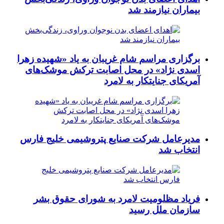
بیماران نیازمند شد
برگزاری مراسم شام غریبان به یاد «شهیده زهرا
اسدی نژاد» در محل اصابت ترکش موشک‌های
آمریکای جنایتکار به لامرد
مدیرعامل شرکت صنایع پتروشیمی خلیج فارس
انتخاب شد
فریاد مظلومیت لامرد به شورای حقوق بشر
سازمان ملل رسید