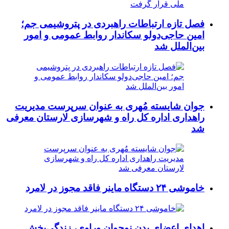
فصل تازه ارتباطات راهبردی در پتروشیمی جم؛
امین حاجی‌دولو سکاندار روابط عمومی و امور
بین‌الملل شد
جوان شایسته مُهری به عنوان سرپرست مدیریت
راهداری اداره کل راه و شهرسازی لارستان معرفی
شد
خاموشی ۲۴ دستگاه ماینر فاقد مجوز در لامرد
اهدای اعضای بدن نوجوان وراوی، زندگی‌بخش