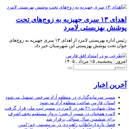
اهدای ۱۳ سری جهیزیه به زوج‌های تحت
پوشش بهزیستی لامرد
رئیس اداره بهزیستی لامرد از اهدای ۱۳ سری جهیزیه به زوج‌های
جوان تحت پوشش بهزیستی این شهرستان خبر داد.
امروز : پنجشنبه, ۱۵ مرداد , ۱۴۰۵
آخرین اخبار
مسیر سرمایه‌گذاری در منطقه آزاد سرخس تسهیل می‌شود
استان فارس صاحب منطقه آزاد می‌شود
محل شهادت ۲۱ نفر در لامرد در مسیر ثبت ملی قرار گرفت
لامرد همچنان در مسیر اربعین؛ پرواز مستقیم نجف اشرف
برای ششمین سال متوالی برقرار شد
فصل تازه ارتباطات راهبردی در پتروشیمی جم؛ امین