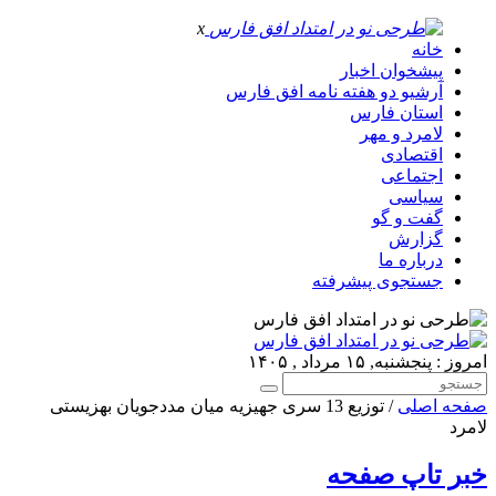
x
خانه
پیشخوان اخبار
آرشیو دو هفته نامه افق فارس
استان فارس
لامرد و مهر
اقتصادی
اجتماعی
سیاسی
گفت و گو
گزارش
درباره ما
جستجوی پیشرفته
امروز : پنجشنبه, ۱۵ مرداد , ۱۴۰۵
صفحه اصلی
/ توزیع 13 سری جهیزیه میان مددجویان بهزیستی
لامرد
خبر تاپ صفحه