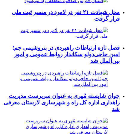
محل شهادت ۲۱ نفر در لامرد در مسیر ثبت ملی
قرار گرفت
فصل تازه ارتباطات راهبردی در پتروشیمی جم؛
امین حاجی‌دولو سکاندار روابط عمومی و امور
بین‌الملل شد
جوان شایسته مُهری به عنوان سرپرست مدیریت
راهداری اداره کل راه و شهرسازی لارستان معرفی
شد