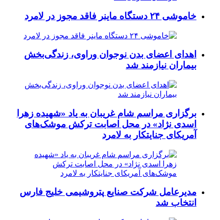
خاموشی ۲۴ دستگاه ماینر فاقد مجوز در لامرد
اهدای اعضای بدن نوجوان وراوی، زندگی‌بخش
بیماران نیازمند شد
برگزاری مراسم شام غریبان به یاد «شهیده زهرا
اسدی نژاد» در محل اصابت ترکش موشک‌های
آمریکای جنایتکار به لامرد
مدیرعامل شرکت صنایع پتروشیمی خلیج فارس
انتخاب شد