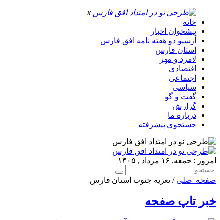
x
خانه
پیشخوان اخبار
آرشیو دو هفته نامه افق فارس
استان فارس
لامرد و مهر
اقتصادی
اجتماعی
سیاسی
گفت و گو
گزارش
درباره ما
جستجوی پیشرفته
امروز : جمعه, ۱۶ مرداد , ۱۴۰۵
صفحه اصلی
/ تعزیه جنوب استان فارس
خبر تاپ صفحه