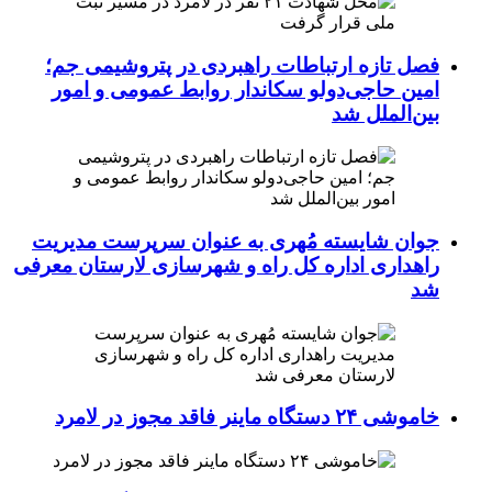
فصل تازه ارتباطات راهبردی در پتروشیمی جم؛
امین حاجی‌دولو سکاندار روابط عمومی و امور
بین‌الملل شد
جوان شایسته مُهری به عنوان سرپرست مدیریت
راهداری اداره کل راه و شهرسازی لارستان معرفی
شد
خاموشی ۲۴ دستگاه ماینر فاقد مجوز در لامرد