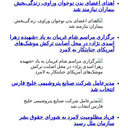
اهدای اعضای بدن نوجوان وراوی، زندگی‌بخش
بیماران نیازمند شد
برگزاری مراسم شام غریبان به یاد «شهیده زهرا
اسدی نژاد» در محل اصابت ترکش موشک‌های
آمریکای جنایتکار به لامرد
مدیرعامل شرکت صنایع پتروشیمی خلیج فارس
انتخاب شد
فریاد مظلومیت لامرد به شورای حقوق بشر
سازمان ملل رسید